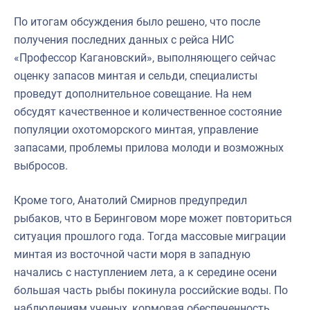
По итогам обсуждения было решено, что после
получения последних данных с рейса НИС
«Профессор Кагановский», выполняющего сейчас
оценку запасов минтая и сельди, специалисты
проведут дополнительное совещание. На нем
обсудят качественное и количественное состояние
популяции охотоморского минтая, управление
запасами, проблемы прилова молоди и возможных
выбросов.
Кроме того, Анатолий Смирнов предупредил
рыбаков, что в Беринговом море может повториться
ситуация прошлого года. Тогда массовые миграции
минтая из восточной части моря в западную
начались с наступлением лета, а к середине осени
большая часть рыбы покинула российские воды. По
наблюдениям ученых, кормовая обеспеченность