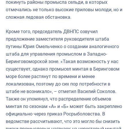
покинуть районы промысла сельди, в которых
отмечались не только высокие приловы молоди, но и
сложная ледовая обстановка.
Кроме того, председатель ДВНПС озвучил
предложение заместителя руководителя штаба
путины Юрия Омельченко о создании аналогичного
штаба для управления промыслом в Западно-
Беринговоморской зоне. «Такая возможность у нас
существует, однако промысел минтая в Беринговом
море более растянут по времени и менее
локализован, поэтому до сих пор потребности в
штабе не возникало», – отметил Василий Соколов.
Также он упомянул, что распределение объемов
минтая по сезонам «А» и «Б» может быть закреплено
официально через приказ Росрыболовства. В
ведомстве рассчитывают, что это могло бы снизить
риски промысловых нагрузок на нерестовый минтай,