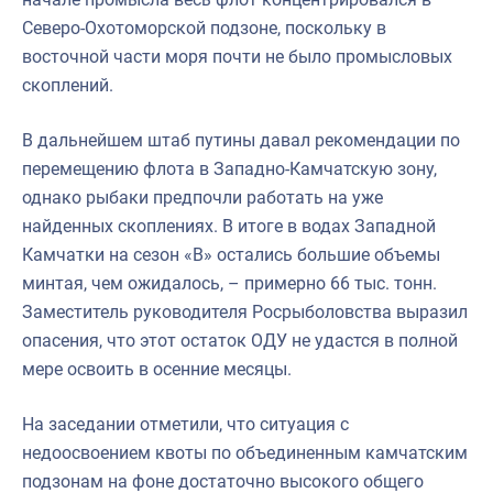
Северо-Охотоморской подзоне, поскольку в
восточной части моря почти не было промысловых
скоплений.
В дальнейшем штаб путины давал рекомендации по
перемещению флота в Западно-Камчатскую зону,
однако рыбаки предпочли работать на уже
найденных скоплениях. В итоге в водах Западной
Камчатки на сезон «B» остались большие объемы
минтая, чем ожидалось, – примерно 66 тыс. тонн.
Заместитель руководителя Росрыболовства выразил
опасения, что этот остаток ОДУ не удастся в полной
мере освоить в осенние месяцы.
На заседании отметили, что ситуация с
недоосвоением квоты по объединенным камчатским
подзонам на фоне достаточно высокого общего