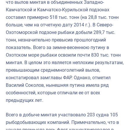
что вылов минтая в объединенных Западно-
Камчатской и Камчатско-Курильской подзонах
составил примерно 518 тыс. тонн (на 28,8 тыс. тонн
больше, чем на отчетную дату 2014 г.). В Северо-
Охотоморской подзоне рыбаки добыли 289,7 тыс.
тонн, незначительно превысив прошлогодний
показатель. Всего за зимне-весеннюю путину в
Охотском море рыбаки освоили почти 830 тыс. тонн
минтая. В целом это является неплохим результатам,
превышающим среднемноголетний вылов,
констатировал замглавы ФАР. Однако, отметил
Василий Соколов, нынешняя путина имела ряд
особенностей, которые отличали ее от всех
предыдущих лет.
Всего в добыче минтая участвовало 203 судна 105
рыбодобывающих компаний. Примечательно, что в
начале промысла весь флот концентрировался в