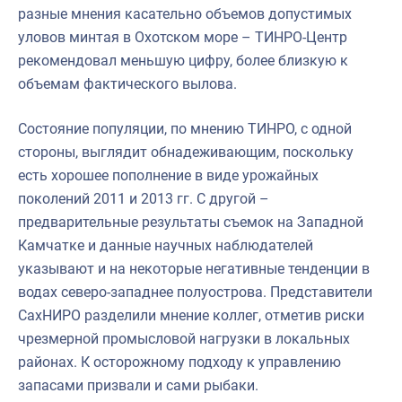
разные мнения касательно объемов допустимых
уловов минтая в Охотском море – ТИНРО-Центр
рекомендовал меньшую цифру, более близкую к
объемам фактического вылова.
Состояние популяции, по мнению ТИНРО, с одной
стороны, выглядит обнадеживающим, поскольку
есть хорошее пополнение в виде урожайных
поколений 2011 и 2013 гг. С другой –
предварительные результаты съемок на Западной
Камчатке и данные научных наблюдателей
указывают и на некоторые негативные тенденции в
водах северо-западнее полуострова. Представители
СахНИРО разделили мнение коллег, отметив риски
чрезмерной промысловой нагрузки в локальных
районах. К осторожному подходу к управлению
запасами призвали и сами рыбаки.