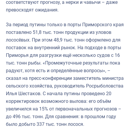
соответствуют прогнозу, а нерки и чавычи – даже
превосходят ожидания.
За период путины только в порты Приморского края
поставлено 51,8 тыс. тонн продукции из уловов
лососёвых. При этом 48,9 тыс. тонн оформлено для
поставок на внутренний рынок. На подходе в порты
Приморья для разгрузки ещё несколько судов с 16
тыс. тонн рыбы. «Промежуточные результаты пока
радуют, хотя есть и определённые вопросы», –
сказал на пресс-конференции заместитель министра
сельского хозяйства, руководитель Росрыболовства
Илья Шестаков. С начала путины проведено 20
корректировок возможного вылова: его объём
увеличился на 15% от первоначальных прогнозов –
до 496 тыс. тонн. Для сравнения: в прошлом году
было добыто 337 тыс. тонн лосося.