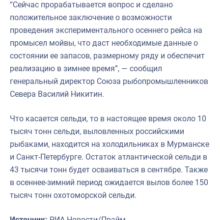
“Сейчас прорабатывается вопрос и сделано
положительное заключение о возможности
проведения экспериментального осеннего рейса на
промысел мойвы, что даст необходимые данные о
состоянии ее запасов, размерному ряду и обеспечит
реализацию в зимнее время”, — сообщил
генеральный директор Союза рыбопромышленников
Севера Василий Никитин.
Что касается сельди, то в настоящее время около 10
тысяч тонн сельди, выловленных российскими
рыбаками, находится на холодильниках в Мурманске
и Санкт-Петербурге. Остаток атлантической сельди в
43 тысячи тонн будет осваиваться в сентябре. Также
в осеннее-зимний период ожидается вылов более 150
тысяч тонн охотоморской сельди.
Источник:
РИА Новости/Прайм