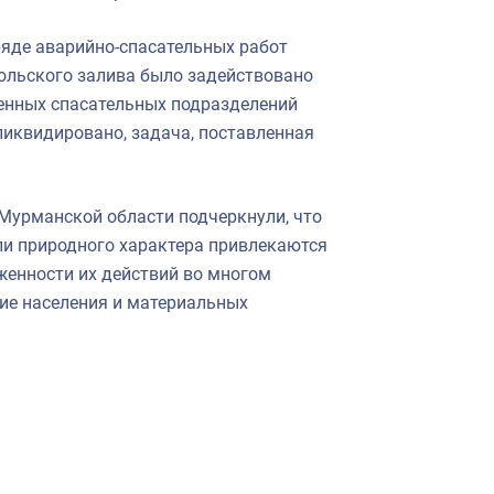
яде аварийно-спасательных работ
ольского залива было задействовано
ненных спасательных подразделений
иквидировано, задача, поставленная
 Мурманской области подчеркнули, что
ли природного характера привлекаются
женности их действий во многом
ние населения и материальных