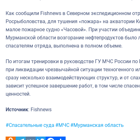
Как сообщили Fishnews в Северном экспедиционном отр
Росрыболовства, для тушения «пожара» на акватории К
малое пожарное судно «Часовой». При участии объеди
Мурманской области возгорание нефтепродуктов было л
спасателям отряда, выполнена в полном объеме.
По итогам тренировки в руководстве ГУ МЧС России по
при ликвидации чрезвычайной ситуации техногенного и
сразу несколько взаимодействующих структур, и от сла
зависит успешное завершение работ, в том числе спасе
ценностей.
Источник
: Fishnews
Метки:
#Спасательные суда
#МЧС
#Мурманская область