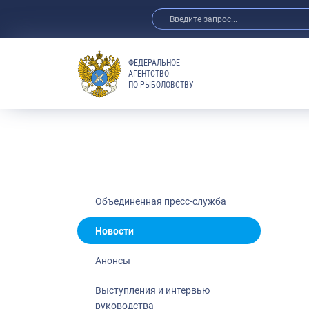
ФЕДЕРАЛЬНОЕ
АГЕНТСТВО
ПО РЫБОЛОВСТВУ
Новости
Анонсы
Выступления 
Обзор СМИ
Фотогалерея
Видео
Объединенная пресс-служба
Отраслевые 
Новости
Выставки и 
Анонсы
Научно-практ
Рыбоохрана 
Выступления и интервью
руководства