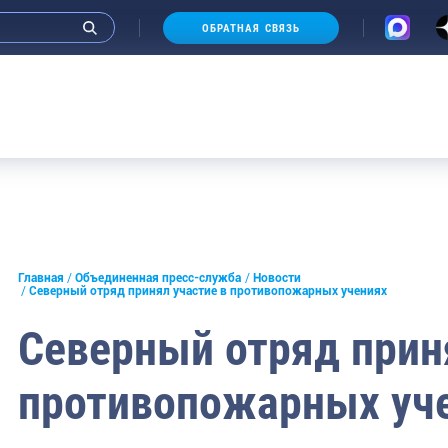
ОБРАТНАЯ СВЯЗЬ
и интервью руководства
Главная
Объединенная пресс-служба
Новости
Северный отряд принял участие в противопожарных учениях
СМИ
Северный отряд прин
конференции
противопожарных уч
ическая литература
России