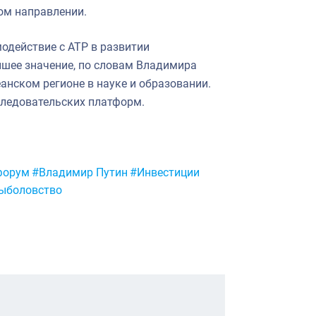
ом направлении.
модействие с АТР в развитии
йшее значение, по словам Владимира
анском регионе в науке и образовании.
следовательских платформ.
форум
#Владимир Путин
#Инвестиции
ыболовство