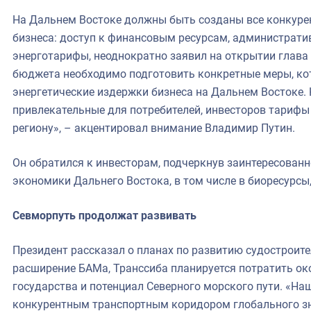
На Дальнем Востоке должны быть созданы все конкуре
бизнеса: доступ к финансовым ресурсам, администрати
энерготарифы, неоднократно заявил на открытии глава 
бюджета необходимо подготовить конкретные меры, ко
энергетические издержки бизнеса на Дальнем Востоке.
привлекательные для потребителей, инвесторов тарифы
региону», – акцентировал внимание Владимир Путин.
Он обратился к инвесторам, подчеркнув заинтересованн
экономики Дальнего Востока, в том числе в биоресурсы,
Севморпуть продолжат развивать
Президент рассказал о планах по развитию судостроите
расширение БАМа, Транссиба планируется потратить око
государства и потенциал Северного морского пути. «На
конкурентным транспортным коридором глобального зн