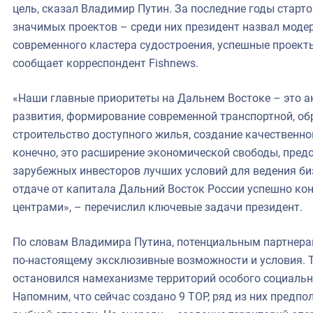
цель, сказал Владимир Путин. За последние годы старт
значимых проектов – среди них президент назвал моде
современного кластера судостроения, успешные проекты
сообщает корреспондент Fishnews.
«Наши главные приоритеты на Дальнем Востоке – это а
развития, формирование современной транспортной, об
строительство доступного жилья, создание качественно
конечно, это расширение экономической свободы, пред
зарубежных инвесторов лучших условий для ведения биз
отдаче от капитала Дальний Восток России успешно к
центрами», – перечислил ключевые задачи президент.
По словам Владимира Путина, потенциальным партнера
по-настоящему эксклюзивные возможности и условия. Т
остановился намеханизме территорий особого социальн
Напомним, что сейчас создано 9 ТОР, ряд из них предпо