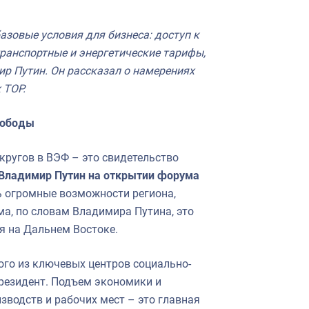
зовые условия для бизнеса: доступ к
ранспортные и энергетические тарифы,
р Путин. Он рассказал о намерениях
 ТОР.
вободы
кругов в ВЭФ – это свидетельство
Владимир Путин на открытии форума
ть огромные возможности региона,
а, по словам Владимира Путина, это
я на Дальнем Востоке.
ого из ключевых центров социально-
президент. Подъем экономики и
зводств и рабочих мест – это главная