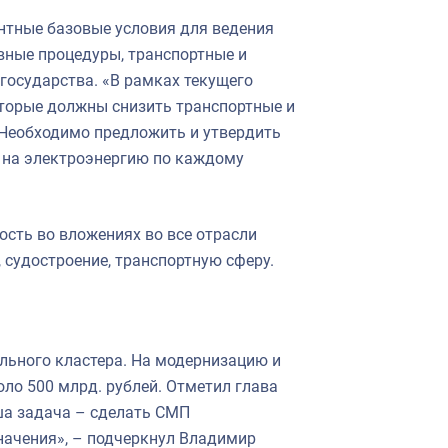
нтные базовые условия для ведения
вные процедуры, транспортные и
государства. «В рамках текущего
торые должны снизить транспортные и
 Необходимо предложить и утвердить
 на электроэнергию по каждому
ость во вложениях во все отрасли
 судостроение, транспортную сферу.
льного кластера. На модернизацию и
ло 500 млрд. рублей. Отметил глава
ша задача – сделать СМП
ачения», – подчеркнул Владимир