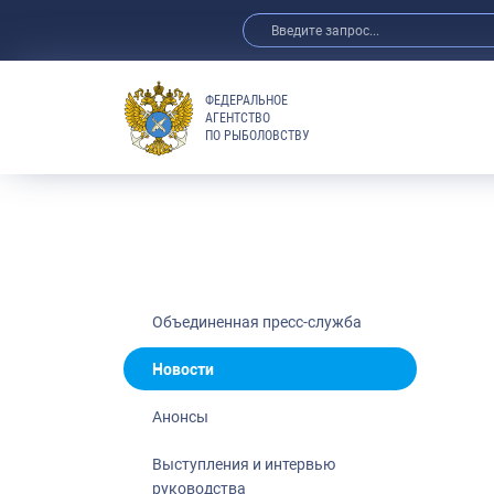
ФЕДЕРАЛЬНОЕ
АГЕНТСТВО
ПО РЫБОЛОВСТВУ
Новости
Анонсы
Выступления 
Обзор СМИ
Фотогалерея
Видео
Объединенная пресс-служба
Отраслевые 
Новости
Выставки и 
Анонсы
Научно-практ
Рыбоохрана 
Выступления и интервью
руководства