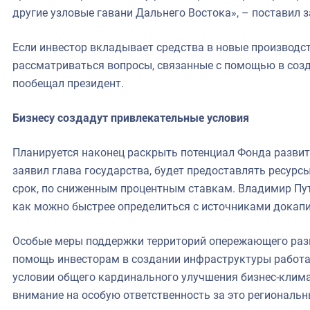
другие узловые гавани Дальнего Востока», – поставил з
Если инвестор вкладывает средства в новые производст
рассматриваться вопросы, связанные с помощью в соз
пообещал президент.
Бизнесу создадут привлекательные условия
Планируется наконец раскрыть потенциал Фонда развит
заявил глава государства, будет предоставлять ресурс
срок, по сниженным процентным ставкам. Владимир Пу
как можно быстрее определиться с источниками докап
Особые меры поддержки территорий опережающего разв
помощь инвесторам в создании инфраструктуры работа
условии общего кардинального улучшения бизнес-клима
внимание на особую ответственность за это региональн