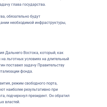
адачу глава государства.
ва, обязательно будут
дании необходимой инфраструктуры,
ия Дальнего Востока, который, как
ы на льготных условиях на длительный
тин поставил задачу Правительству
итализации фонда.
ития, режим свободного порта,
ют наиболее результативно при
та, подчеркнул президент. Он обратил
ых властей.