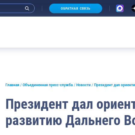
ОБРАТНАЯ СВЯЗЬ
и интервью руководства
Главная
Объединенная пресс-служба
Новости
Президент дал ориент
СМИ
Президент дал ориен
конференции
развитию Дальнего В
ическая литература
России