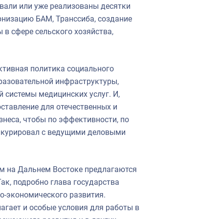
овали или уже реализованы десятки
рнизацию БАМ, Транссиба, создание
 в сфере сельского хозяйства,
ктивная политика социального
разовательной инфраструктуры,
й системы медицинских услуг. И,
оставление для отечественных и
неса, чтобы по эффективности, по
онкурировал с ведущими деловыми
м на Дальнем Востоке предлагаются
ак, подробно глава государства
о-экономического развития.
лагает и особые условия для работы в