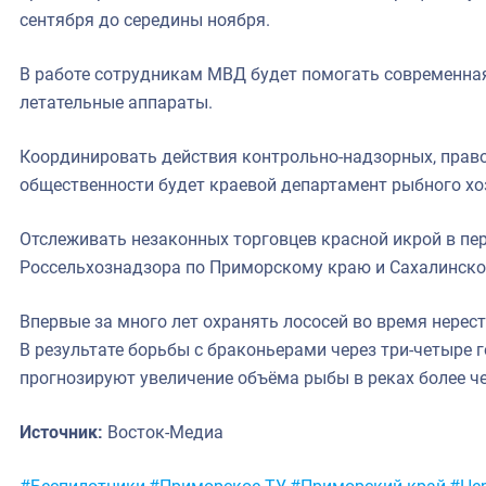
сентября до середины ноября.
В работе сотрудникам МВД будет помогать современная 
летательные аппараты.
Координировать действия контрольно-надзорных, прав
общественности будет краевой департамент рыбного хо
Отслеживать незаконных торговцев красной икрой в пер
Россельхознадзора по Приморскому краю и Сахалинско
Впервые за много лет охранять лососей во время нерес
В результате борьбы с браконьерами через три-четыре
прогнозируют увеличение объёма рыбы в реках более че
Источник:
Восток-Медиа
Метки: