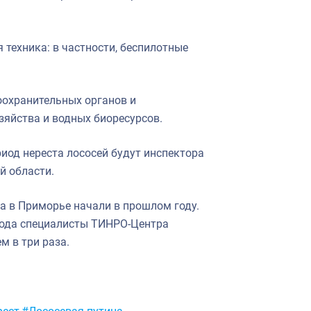
техника: в частности, беспилотные
оохранительных органов и
зяйства и водных биоресурсов.
иод нереста лососей будут инспектора
й области.
та в Приморье начали в прошлом году.
 года специалисты ТИНРО-Центра
м в три раза.