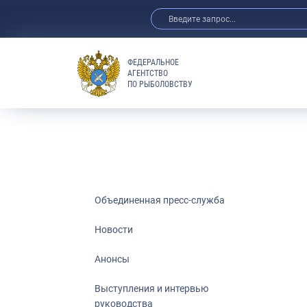
ФЕДЕРАЛЬНОЕ
АГЕНТСТВО
ПО РЫБОЛОВСТВУ
Новости
Анонсы
Выступления 
Обзор СМИ
Фотогалерея
Видео
Объединенная пресс-служба
Отраслевые 
Новости
Выставки и 
Анонсы
Научно-практ
Рыбоохрана 
Выступления и интервью
руководства