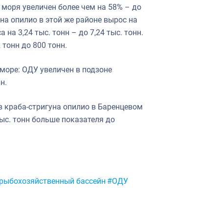
моря увеличен более чем на 58% – до
на опилио в этой же районе вырос на
 на 3,24 тыс. тонн – до 7,24 тыс. тонн.
тонн до 800 тонн.
море: ОДУ увеличен в подзоне
н.
 краба-стригуна опилио в Баренцевом
 тыс. тонн больше показателя до
рыбохозяйственный бассейн
#ОДУ