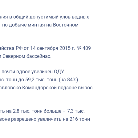
ения в общий допустимый улов водных
ит по добыче минтая на Восточном
йства РФ от 14 сентября 2015 г. № 409
 Северном бассейнах.
, почти вдвое увеличен ОДУ
. тонн до 59,2 тыс. тонн (на 84%).
авловско-Командорской подзоне вырос
 на 2,8 тыс. тонн больше – 7,3 тыс.
зоне разрешено увеличить на 216 тонн