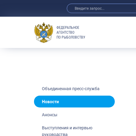
ФЕДЕРАЛЬНОЕ
АГЕНТСТВО
ПО РЫБОЛОВСТВУ
Новости
Анонсы
Выступления 
Обзор СМИ
Фотогалерея
Видео
Объединенная пресс-служба
Отраслевые 
Новости
Выставки и 
Анонсы
Научно-практ
Рыбоохрана 
Выступления и интервью
руководства