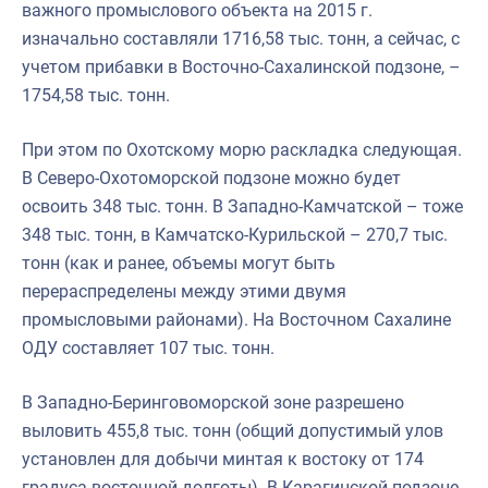
важного промыслового объекта на 2015 г.
изначально составляли 1716,58 тыс. тонн, а сейчас, с
учетом прибавки в Восточно-Сахалинской подзоне, –
1754,58 тыс. тонн.
При этом по Охотскому морю раскладка следующая.
В Северо-Охотоморской подзоне можно будет
освоить 348 тыс. тонн. В Западно-Камчатской – тоже
348 тыс. тонн, в Камчатско-Курильской – 270,7 тыс.
тонн (как и ранее, объемы могут быть
перераспределены между этими двумя
промысловыми районами). На Восточном Сахалине
ОДУ составляет 107 тыс. тонн.
В Западно-Беринговоморской зоне разрешено
выловить 455,8 тыс. тонн (общий допустимый улов
установлен для добычи минтая к востоку от 174
градуса восточной долготы). В Карагинской подзоне