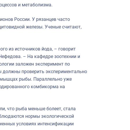
оцессов и метаболизма.
ионов России. У рязанцев часто
щитовидной железы. Ученые считают,
го из источников йода, – говорит
Нефедова. – На кафедре зоотехнии и
ологии заложен эксперимент по
ы должны проверить экспериментально
 в мышцах рыбы. Параллельно уже
йодированного комбикорма на
и, что рыба меньше болеет, стала
облюдаются нормы экологической
еменных условиях интенсификации