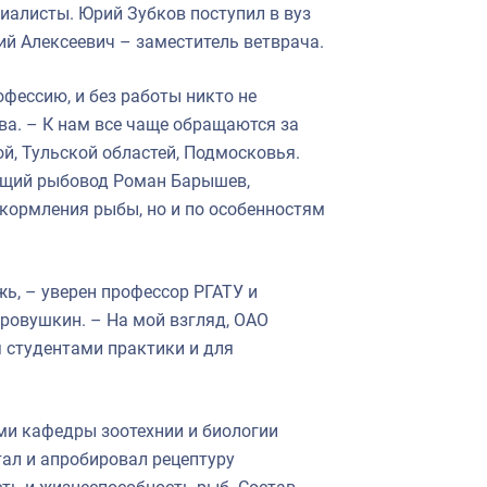
иалисты. Юрий Зубков поступил в вуз
ий Алексеевич – заместитель ветврача.
офессию, и без работы никто не
ва. – К нам все чаще обращаются за
й, Тульской областей, Подмосковья.
ющий рыбовод Роман Барышев,
 кормления рыбы, но и по особенностям
жь, – уверен профессор РГАТУ и
ровушкин. – На мой взгляд, ОАО
 студентами практики и для
ми кафедры зоотехнии и биологии
ал и апробировал рецептуру