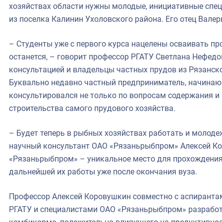
хозяйствах области нужны молодые, инициативные спец
из поселка Калинин Ухоловского района. Его отец Валер
– Студенты уже с первого курса нацелены осваивать пр
останется, – говорит профессор РГАТУ Светлана Нефедо
консультацией и владельцы частных прудов из Рязанско
Буквально недавно частный предприниматель, начина
консультировался не только по вопросам содержания и
строительства самого прудового хозяйства.
– Будет теперь в рыбных хозяйствах работать и молоде
научный консультант ОАО «Рязаньрыбпром» Алексей Ко
«Рязаньрыбпром» – уникальное место для прохождения
дальнейшей их работы уже после окончания вуза.
Профессор Алексей Коровушкин совместно с аспиранта
РГАТУ и специалистами ОАО «Рязаньрыбпром» разработ