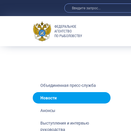
ФЕДЕРАЛЬНОЕ
АГЕНТСТВО
ПО РЫБОЛОВСТВУ
Новости
Анонсы
Выступления 
Обзор СМИ
Фотогалерея
Видео
Объединенная пресс-служба
Отраслевые 
Новости
Выставки и 
Анонсы
Научно-практ
Рыбоохрана 
Выступления и интервью
руководства