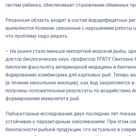
систем ребенка, обеспечивает становление обменных пр
Рязанская область входит в состав йододефицитных рег
выявляются болезни, связанные с нарушением работы 
что проблему надо решать.
– На рынке стало меньше импортной морской рыбы, одно
доктор биологических наук, профессор РГАТУ Светлана 
биологии факультета ветеринарной медицины и биотехн
йодированию комбикорма для карповых рыб. Теперь м
(в течение нескольких месяцев), как йод закрепляется
получены положительные результаты по воздействию 
формирование иммунитета рыб.
Лабораторные исследования двух последних лет показал
устойчивее к паразитарным заболеваниям. При этом с
безопасности рыбной продукции, что актуально в совр