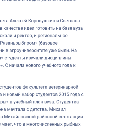
тета Алексей Коровушкин и Светлана
качестве идеи готовить на базе вуза
жали и ректор, и региональное
 «Рязаньрыбпром» (базовое
ни в агроуниверситете уже были. На
я» студенты изучали дисциплины
. С начала нового учебного года к
 студентов факультета ветеринарной
а и новый набор студентов 2015 года с
ы» в учебный план вуза. Студентка
на мечтала с детства. Михаил
из Михайловской районной ветстанции.
нимает, что в многочисленных рыбных