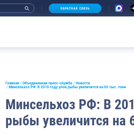
ОБРАТНАЯ СВЯЗЬ
Аукцион
и интервью руководства
Главная
Объединенная пресс-служба
Новости
Минсельхоз РФ: В 2016 году улов рыбы увеличится на 65 тыс. тонн
СМИ
Минсельхоз РФ: В 201
конференции
рыбы увеличится на 6
ическая литература
России