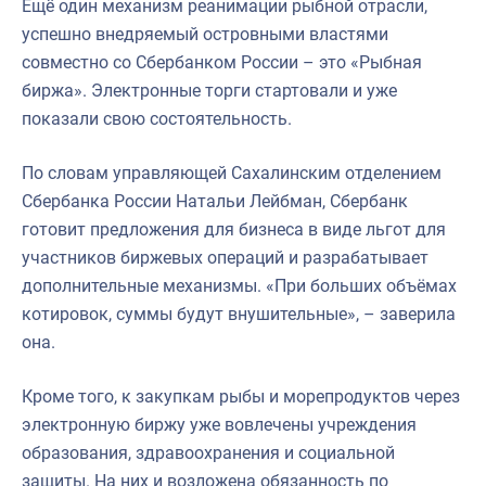
Ещё один механизм реанимации рыбной отрасли,
успешно внедряемый островными властями
совместно со Сбербанком России – это «Рыбная
биржа». Электронные торги стартовали и уже
показали свою состоятельность.
По словам управляющей Сахалинским отделением
Сбербанка России Натальи Лейбман, Сбербанк
готовит предложения для бизнеса в виде льгот для
участников биржевых операций и разрабатывает
дополнительные механизмы. «При больших объёмах
котировок, суммы будут внушительные», – заверила
она.
Кроме того, к закупкам рыбы и морепродуктов через
электронную биржу уже вовлечены учреждения
образования, здравоохранения и социальной
защиты. На них и возложена обязанность по