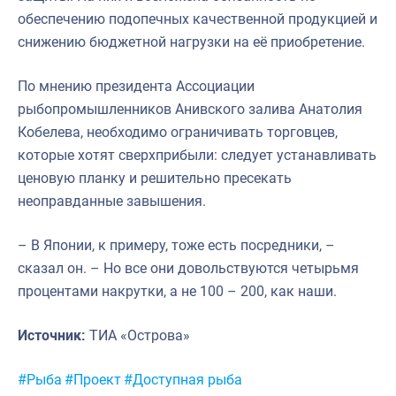
обеспечению подопечных качественной продукцией и
снижению бюджетной нагрузки на её приобретение.
По мнению президента Ассоциации
рыбопромышленников Анивского залива Анатолия
Кобелева, необходимо ограничивать торговцев,
которые хотят сверхприбыли: следует устанавливать
ценовую планку и решительно пресекать
неоправданные завышения.
– В Японии, к примеру, тоже есть посредники, –
сказал он. – Но все они довольствуются четырьмя
процентами накрутки, а не 100 – 200, как наши.
Источник:
ТИА «Острова»
Метки:
#Рыба
#Проект
#Доступная рыба