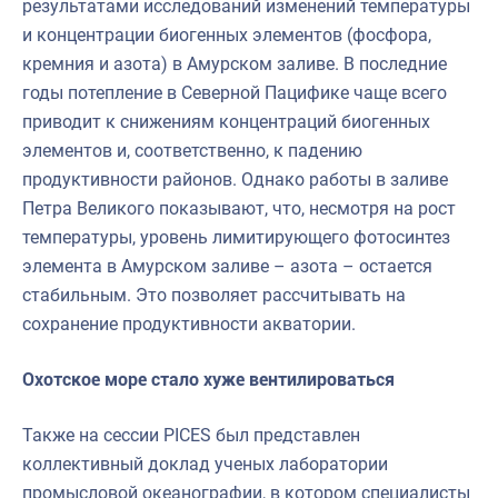
результатами исследований изменений температуры
и концентрации биогенных элементов (фосфора,
кремния и азота) в Амурском заливе. В последние
годы потепление в Северной Пацифике чаще всего
приводит к снижениям концентраций биогенных
элементов и, соответственно, к падению
продуктивности районов. Однако работы в заливе
Петра Великого показывают, что, несмотря на рост
температуры, уровень лимитирующего фотосинтез
элемента в Амурском заливе – азота – остается
стабильным. Это позволяет рассчитывать на
сохранение продуктивности акватории.
Охотское море стало хуже вентилироваться
Также на сессии PICES был представлен
коллективный доклад ученых лаборатории
промысловой океанографии, в котором специалисты