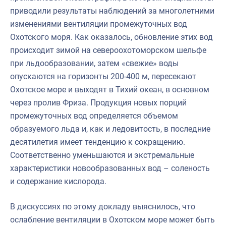
приводили результаты наблюдений за многолетними
изменениями вентиляции промежуточных вод
Охотского моря. Как оказалось, обновление этих вод
происходит зимой на североохотоморском шельфе
при льдообразовании, затем «свежие» воды
опускаются на горизонты 200-400 м, пересекают
Охотское море и выходят в Тихий океан, в основном
через пролив Фриза. Продукция новых порций
промежуточных вод определяется объемом
образуемого льда и, как и ледовитость, в последние
десятилетия имеет тенденцию к сокращению.
Соответственно уменьшаются и экстремальные
характеристики новообразованных вод – соленость
и содержание кислорода.
В дискуссиях по этому докладу выяснилось, что
ослабление вентиляции в Охотском море может быть