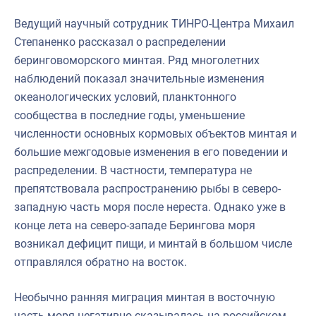
Ведущий научный сотрудник ТИНРО-Центра Михаил
Степаненко рассказал о распределении
беринговоморского минтая. Ряд многолетних
наблюдений показал значительные изменения
океанологических условий, планктонного
сообщества в последние годы, уменьшение
численности основных кормовых объектов минтая и
большие межгодовые изменения в его поведении и
распределении. В частности, температура не
препятствовала распространению рыбы в северо-
западную часть моря после нереста. Однако уже в
конце лета на северо-западе Берингова моря
возникал дефицит пищи, и минтай в большом числе
отправлялся обратно на восток.
Необычно ранняя миграция минтая в восточную
часть моря негативно сказывалась на российском