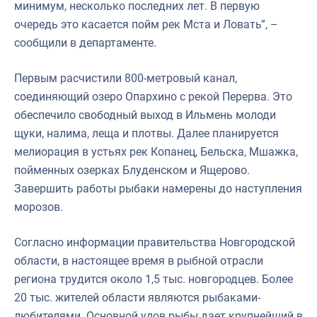
минимум, несколько последних лет. В первую
очередь это касается пойм рек Мста и Ловать”, –
сообщили в департаменте.
Первым расчистили 800-метровый канал,
соединяющий озеро Опархино с рекой Перерва. Это
обеспечило свободный выход в Ильмень молоди
щуки, налима, леща и плотвы. Далее планируется
мелиорация в устьях рек Копанец, Бельска, Мшажка,
пойменных озерках Блуденском и Ящерово.
Завершить работы рыбаки намерены до наступления
морозов.
Согласно информации правительства Новгородской
области, в настоящее время в рыбной отрасли
региона трудится около 1,5 тыс. новгородцев. Более
20 тыс. жителей области являются рыбаками-
любителями. Основной улов рыбы дает крупнейший в