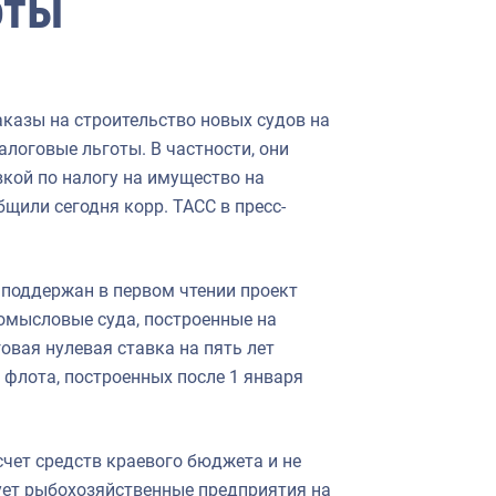
оты
казы на строительство новых судов на
алоговые льготы. В частности, они
вкой по налогу на имущество на
щили сегодня корр. ТАСС в пресс-
 поддержан в первом чтении проект
омысловые суда, построенные на
овая нулевая ставка на пять лет
флота, построенных после 1 января
счет средств краевого бюджета и не
ует рыбохозяйственные предприятия на