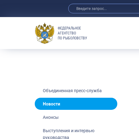
ФЕДЕРАЛЬНОЕ
АГЕНТСТВО
ПО РЫБОЛОВСТВУ
Новости
Анонсы
Выступления 
Обзор СМИ
Фотогалерея
Видео
Объединенная пресс-служба
Отраслевые 
Новости
Выставки и 
Анонсы
Научно-практ
Рыбоохрана 
Выступления и интервью
руководства