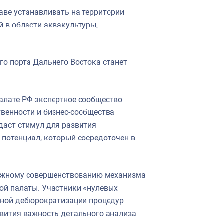
раве устанавливать на территории
й в области аквакультуры,
го порта Дальнего Востока станет
палате РФ экспертное сообщество
венности и бизнес-сообщества
даст стимул для развития
потенциал, который сосредоточен в
можному совершенствованию механизма
ной палаты. Участники «нулевых
ьной дебюрократизации процедур
вития важность детального анализа