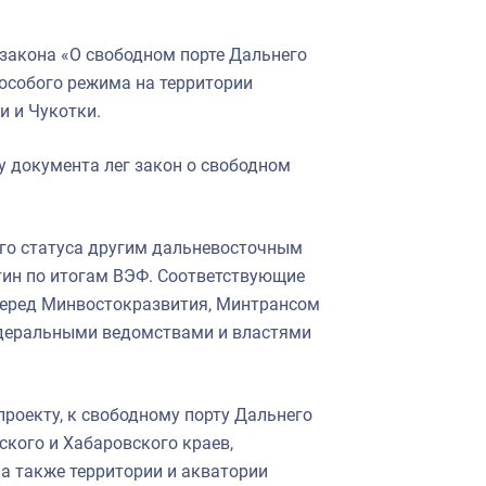
закона «О свободном порте Дальнего
особого режима на территории
и и Чукотки.
у документа лег закон о свободном
ого статуса другим дальневосточным
тин по итогам ВЭФ. Соответствующие
перед Минвостокразвития, Минтрансом
деральными ведомствами и властями
проекту, к свободному порту Дальнего
кого и Хабаровского краев,
 а также территории и акватории