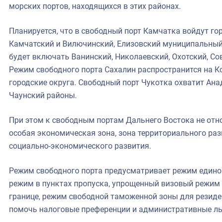
морских портов, находящихся в этих районах.
Планируется, что в свободный порт Камчатка войдут го
Камчатский и Вилючинский, Елизовский муниципальный
будет включать Ванинский, Николаевский, Охотский, Со
Режим свободного порта Сахалин распространится на К
городские округа. Свободный порт Чукотка охватит Ана
Чаунский районы.
При этом к свободным портам Дальнего Востока не отно
особая экономическая зона, зона территориального ра
социально-экономического развития.
Режим свободного порта предусматривает режим единог
режим в пунктах пропуска, упрощенный визовый режим 
границе, режим свободной таможенной зоны для резид
помочь налоговые преференции и административные ль