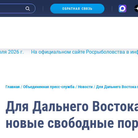
ОБРАТНАЯ СВЯЗЬ
 г.
На официальном сайте Росрыболовства в информацион
и интервью руководства
Главная
Объединенная пресс-служба
Новости
Для Дальнего Востока
СМИ
Для Дальнего Востока
конференции
новые свободные по
ическая литература
России