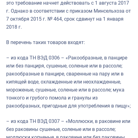
это требование начнет действовать с 1 августа 2017
г. Однако в соответствии с приказом Минсельхоза от
7 октября 2015 г. № 464, срок сдвинут на 1 января
2018 г.
В перечень таких товаров входят:
– из кода ТН ВЭД 0306 – «Ракообразные, в панцире
или без панциря, сушеные, соленые или в рассоле;
ракообразные в панцире, сваренные на пару или в
кипящей воде, охлажденные или неохлажденные,
мороженые, сушеные, соленые или в рассоле; мука
тонкого и грубого помола и гранулы из
ракообразных, пригодные для употребления в пищу»;
– из кода ТН ВЭД 0307 – «Моллюски, в раковине или
без раковины сушеные, соленые или в рассоле;
моллюски копченые, в раковине или без раковины,