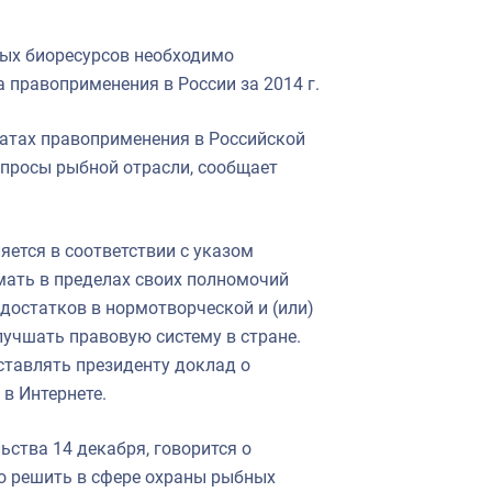
ных биоресурсов необходимо
 правоприменения в России за 2014 г.
татах правоприменения в Российской
опросы рыбной отрасли, сообщает
ется в соответствии с указом
ать в пределах своих полномочий
достатков в нормотворческой и (или)
лучшать правовую систему в стране.
ставлять президенту доклад о
в Интернете.
ьства 14 декабря, говорится о
но решить в сфере охраны рыбных