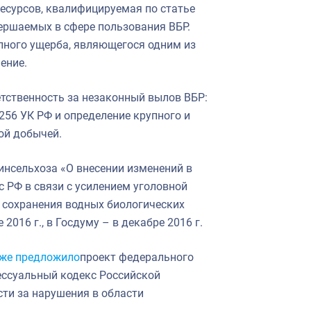
есурсов, квалифицируемая по статье
вершаемых в сфере пользования ВБР.
упного ущерба, являющегося одним из
ение.
етственность за незаконный вылов ВБР:
256 УК РФ и определение крупного и
ой добычей.
инсельхоза «О внесении изменений в
 РФ в связи с усилением уголовной
и сохранения водных биологических
2016 г., в Госдуму – в декабре 2016 г.
уже предложило
проект федерального
ессуальный кодекс Российской
сти за нарушения в области