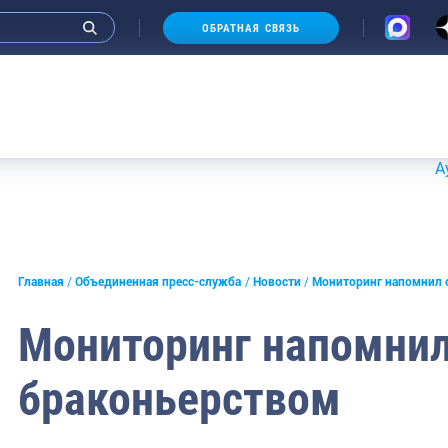
ОБРАТНАЯ СВЯЗЬ
Аукционы 2
и интервью руководства
Главная
Объединенная пресс-служба
Новости
Мониторинг напомнил 
СМИ
Мониторинг напомнил
конференции
браконьерством
ическая литература
России