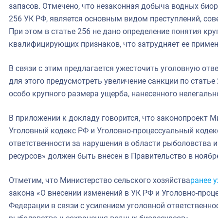
запасов. Отмечено, что незаконная добыча водных биор
256 УК РФ, является основным видом преступлений, со
При этом в статье 256 не дано определение понятия кр
квалифицирующих признаков, что затрудняет ее примен
В связи с этим предлагается ужесточить уголовную отв
для этого предусмотреть увеличение санкции по статье 
особо крупного размера ущерба, нанесенного нелегальн
В приложении к докладу говорится, что законопроект М
Уголовный кодекс РФ и Уголовно-процессуальный кодекс
ответственности за нарушения в области рыболовства 
ресурсов» должен быть внесен в Правительство в ноябре 
Отметим, что Министерство сельского хозяйства
ранее 
закона «О внесении изменений в УК РФ и Уголовно-проц
Федерации в связи с усилением уголовной ответственно