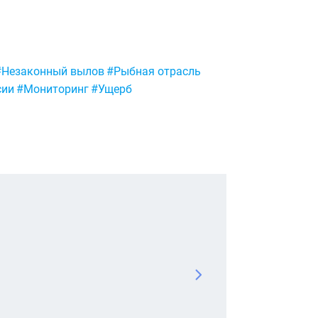
#Незаконный вылов
#Рыбная отрасль
сии
#Мониторинг
#Ущерб