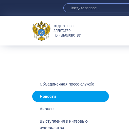
ФЕДЕРАЛЬНОЕ
АГЕНТСТВО
ПО РЫБОЛОВСТВУ
Новости
Анонсы
Выступления 
Обзор СМИ
Фотогалерея
Видео
Объединенная пресс-служба
Отраслевые 
Новости
Выставки и 
Анонсы
Научно-практ
Рыбоохрана 
Выступления и интервью
руководства