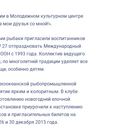
ии в Молодежном культурном центре
 мои друзья со мной!».
ми рыбаки пригласили воспитанников
 № 27 отпраздновать Международный
ООН с 1993 года. Коллектив ведущего
 по многолетней традиции уделяет все
и, особенно детям.
Тихоокеанской рыбопромышленной
ятие ярким и колоритным. В клубе
готовлению новогодней елочной
бстановке приурочили к наступлению
ков и пригласительных билетов на
6 и 30 декабря 2015 года.