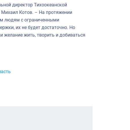
льной директор Тихоокеанской
Михаил Котов. – На протяжении
ем людям с ограниченными
ржки, их не будет достаточно. Но
и желание жить, творить и добиваться
ласть