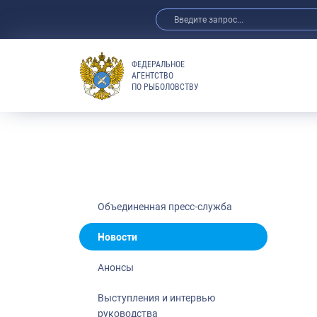
ФЕДЕРАЛЬНОЕ
АГЕНТСТВО
ПО РЫБОЛОВСТВУ
Новости
Анонсы
Выступления 
Обзор СМИ
Фотогалерея
Видео
Объединенная пресс-служба
Отраслевые 
Новости
Выставки и 
Анонсы
Научно-практ
Рыбоохрана 
Выступления и интервью
руководства