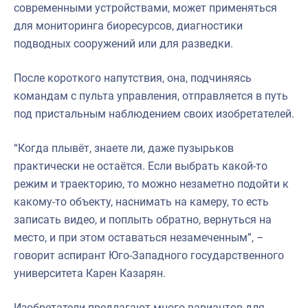
современными устройствами, может применяться
для мониторинга биоресурсов, диагностики
подводных сооружений или для разведки.
После короткого напутствия, она, подчиняясь
командам с пульта управления, отправляется в путь
под пристальным наблюдением своих изобретателей.
“Когда плывёт, знаете ли, даже пузырьков
практически не остаётся. Если выбрать какой-то
режим и траекторию, то можно незаметно подойти к
какому-то объекту, наснимать на камеру, то есть
записать видео, и поплыть обратно, вернуться на
место, и при этом оставаться незамеченным”, –
говорит аспирант Юго-Западного государственного
университета Карен Казарян.
Изобретатели предлагают много вариантов для