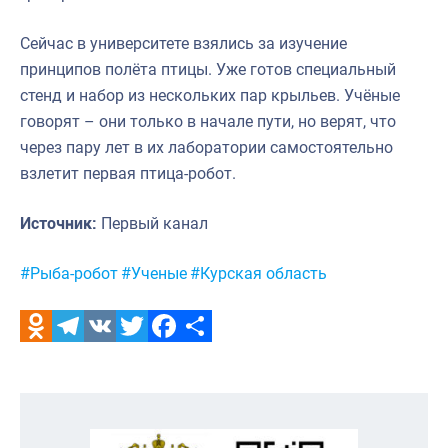
Сейчас в университете взялись за изучение
принципов полёта птицы. Уже готов специальный
стенд и набор из нескольких пар крыльев. Учёные
говорят – они только в начале пути, но верят, что
через пару лет в их лаборатории самостоятельно
взлетит первая птица-робот.
Источник:
Первый канал
Метки:
#Рыба-робот
#Ученые
#Курская область
Odnoklassniki
Telegram
VK
Twitter
Facebook
Отправить