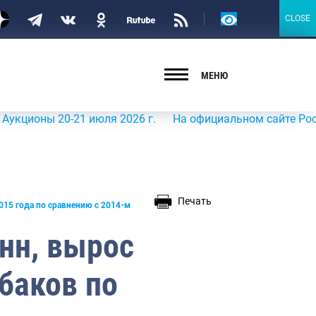
Версия
CLOSE
CLOSE
для
слабовидящих
МЕНЮ
ы 20-21 июля 2026 г.
На официальном сайте Росрыболовс
Печать
2015 года по сравнению с 2014-м
онн, вырос
баков по