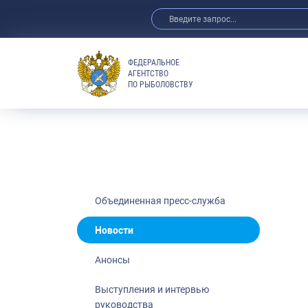
ФЕДЕРАЛЬНОЕ
АГЕНТСТВО
ПО РЫБОЛОВСТВУ
Новости
Анонсы
Выступления 
Обзор СМИ
Фотогалерея
Видео
Объединенная пресс-служба
Отраслевые 
Новости
Выставки и 
Анонсы
Научно-практ
Рыбоохрана 
Выступления и интервью
руководства