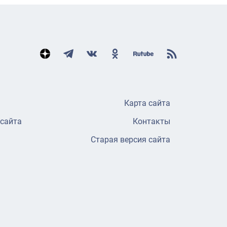
Карта сайта
 сайта
Контакты
Старая версия сайта