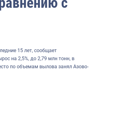
сравнению с
ледние 15 лет, сообщает
с на 2,5%, до 2,79 млн тонн, в
место по объемам вылова занял Азово-