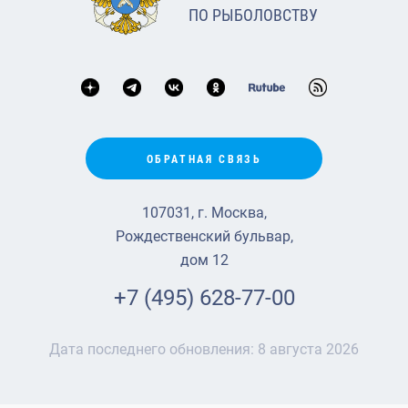
ПО РЫБОЛОВСТВУ
ОБРАТНАЯ СВЯЗЬ
107031, г. Москва,
Рождественский бульвар,
дом 12
+7 (495) 628-77-00
Дата последнего обновления:
8 августа 2026