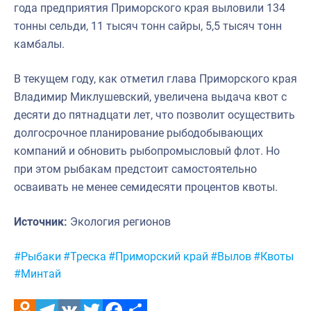
года предприятия Приморского края выловили 134
тонны сельди, 11 тысяч тонн сайры, 5,5 тысяч тонн
камбалы.
В текущем году, как отметил глава Приморского края
Владимир Миклушевский, увеличена выдача квот с
десяти до пятнадцати лет, что позволит осуществить
долгосрочное планирование рыбодобывающих
компаний и обновить рыбопромысловый флот. Но
при этом рыбакам предстоит самостоятельно
осваивать не менее семидесяти процентов квоты.
Источник:
Экология регионов
Метки:
#Рыбаки
#Треска
#Приморский край
#Вылов
#Квоты
#Минтай