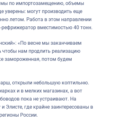
раммы по импортозамещению, объемы
де уверены: могут производить еще
нно летом. Работа в этом направлении
ик-рефрижератор вместимостью 40 тонн.
нский»: «По весне мы заканчиваем
А чтобы нам продлить реализацию
ке замороженная, потом будем
 фарш, открыли небольшую коптильню.
арках и в мелких магазинах, а вот
боводов пока не устраивают. На
 и Элисте, где крайне заинтересованы в
 регионы России.