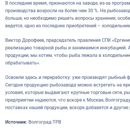
В последнее время, признаются на заводе, из-за прог
производства возросли на более чем 30 %. На рыбозаво
больше, но необходимо решить вопросы хранения, особе
ведется, одно из последних приобретений – холодильн
Виктор Дорофеев, председатель правления СПК «Ергени
реализацию товарной рыбы и занимаемся инкубацией. 
продукции, мы хотим, чтобы рыба лежала в холодильни
обрабатывать».
Освоили здесь и переработку: уже производят рыбный
Сегодня продукцию рыбозавода можно встретить на ярм
условия, которые выдвигают крупные торговые сети, ры
предприятии надеются, что вскоре к Москве, Волгограду
поставках нашей продукции, вскоре добавятся и другие
Источник
: Волгоград-ТРВ