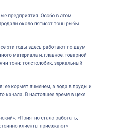
ые предприятия. Особо в этом
продали около пятисот тонн рыбы
се эти годы здесь работают по двум
ого материала и, главное, товарной
ячи тонн: толстолобик, зеркальный
: ее кормят ячменем, а вода в пруды и
го канала. В настоящее время в цехе
ский»: «Приятно стало работать,
остоянно клиенты приезжают».