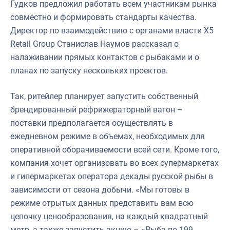
Гудков предложил работать всем участникам рынка
совместно и формировать стандарты качества.
Директор по взаимодействию с органами власти X5
Retail Group Станислав Наумов рассказал о
налаживании прямых контактов с рыбаками и о
планах по запуску нескольких проектов.
Так, ритейлер планирует запустить собственный
брендированный рефрижераторный вагон –
поставки предполагается осуществлять в
ежедневном режиме в объемах, необходимых для
оперативной оборачиваемости всей сети. Кроме того,
компания хочет организовать во всех супермаркетах
и гипермаркетах оператора декады русской рыбы в
зависимости от сезона добычи. «Мы готовы в
режиме отрытых данных представить вам всю
цепочку ценообразования, на каждый квадратный
метр, а также запустить акцию – «Рыба по 199