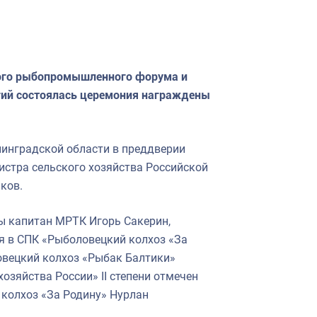
ного рыбопромышленного форума и
гий состоялась церемония награждены
инградской области в преддверии
стра сельского хозяйства Российской
ков.
ы капитан МРТК Игорь Сакерин,
я в СПК «Рыболовецкий колхоз «За
овецкий колхоз «Рыбак Балтики»
озяйства России» II степени отмечен
колхоз «За Родину» Нурлан