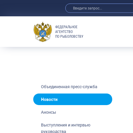
ФЕДЕРАЛЬНОЕ
АГЕНТСТВО
ПО РЫБОЛОВСТВУ
Новости
Анонсы
Выступления 
Обзор СМИ
Фотогалерея
Видео
Объединенная пресс-служба
Отраслевые 
Новости
Выставки и 
Анонсы
Научно-практ
Рыбоохрана 
Выступления и интервью
руководства