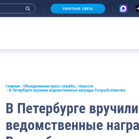
ОБРАТНАЯ СВЯЗЬ
Аукцион
и интервью руководства
Главная
Объединенная пресс-служба
Новости
В Петербурге вручили ведомственные награды Росрыболовства
СМИ
В Петербурге вручили
конференции
ведомственные нагр
ическая литература
России