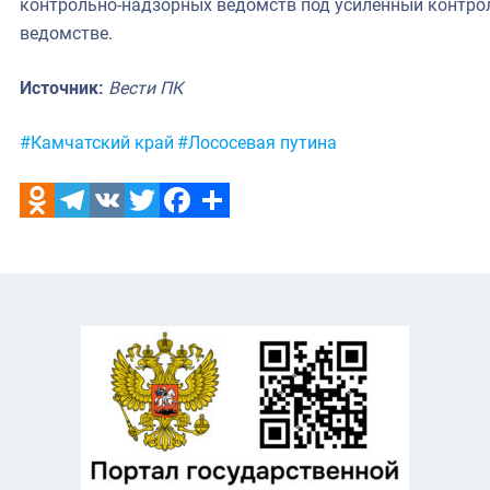
контрольно-надзорных ведомств под усиленный контро
ведомстве.
Источник:
Вести ПК
Метки:
#Камчатский край
#Лососевая путина
Odnoklassniki
Telegram
VK
Twitter
Facebook
Отправить