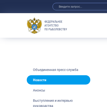
ФЕДЕРАЛЬНОЕ
АГЕНТСТВО
ПО РЫБОЛОВСТВУ
Новости
Анонсы
Выступления 
Обзор СМИ
Фотогалерея
Видео
Объединенная пресс-служба
Отраслевые 
Новости
Выставки и 
Анонсы
Научно-практ
Рыбоохрана 
Выступления и интервью
руководства