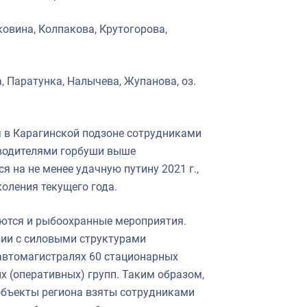
овина, Колпакова, Крутогорова,
 Паратунка, Налычева, Жупанова, оз.
 в Карагинской подзоне сотрудниками
водителями горбуши выше
я на не менее удачную путину 2021 г.,
коления текущего года.
ются и рыбоохранные мероприятия.
ии с силовыми структурами
 автомагистралях 60 стационарных
х (оперативных) групп. Таким образом,
объекты региона взяты сотрудниками