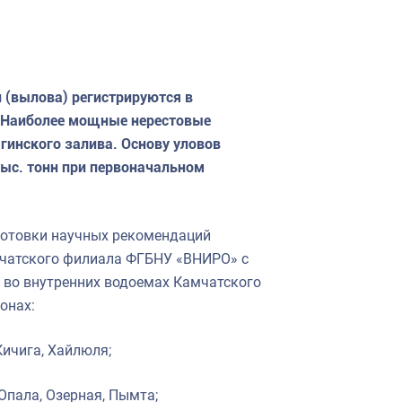
 (вылова) регистрируются в
. Наиболее мощные нерестовые
гинского залива. Основу уловов
тыс. тонн при первоначальном
дготовки научных рекомендаций
мчатского филиала ФГБНУ «ВНИРО» с
 во внутренних водоемах Камчатского
онах:
Кичига, Хайлюля;
Опала, Озерная, Пымта;