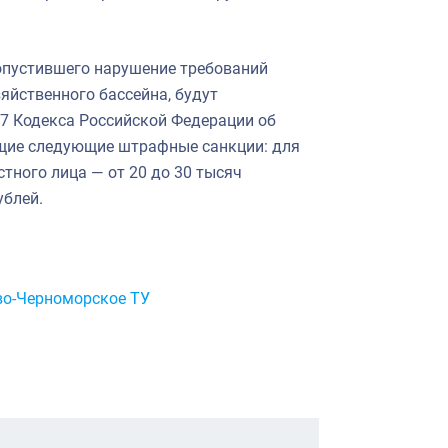
опустившего нарушение требований
йственного бассейна, будут
37 Кодекса Российской Федерации об
щие следующие штрафные санкции: для
стного лица — от 20 до 30 тысяч
ублей.
во-Черноморское ТУ