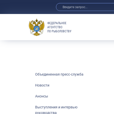
ФЕДЕРАЛЬНОЕ
АГЕНТСТВО
ПО РЫБОЛОВСТВУ
Новости
Анонсы
Выступления 
Обзор СМИ
Фотогалерея
Видео
Объединенная пресс-служба
Отраслевые 
Новости
Выставки и 
Анонсы
Научно-практ
Рыбоохрана 
Выступления и интервью
руководства