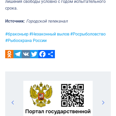
лишения свободы условно с годом испытательного
срока.
Источник:
Городской телеканал
Метки:
#браконьер
#Незаконный вылов
#Росрыболовство
#Рыбоохрана России
Odnoklassniki
Telegram
VK
Twitter
Facebook
Отправить