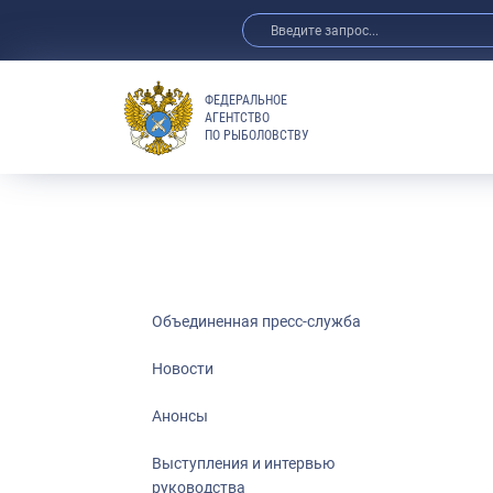
ФЕДЕРАЛЬНОЕ
АГЕНТСТВО
ПО РЫБОЛОВСТВУ
Новости
Анонсы
Выступления 
Обзор СМИ
Фотогалерея
Видео
Объединенная пресс-служба
Отраслевые 
Новости
Выставки и 
Анонсы
Научно-практ
Рыбоохрана 
Выступления и интервью
руководства