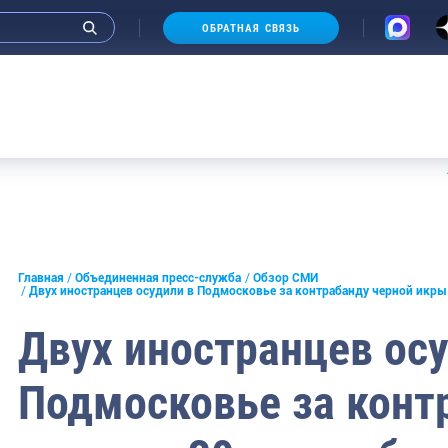
ОБРАТНАЯ СВЯЗЬ
Аукцион
и интервью руководства
Главная
Объединенная пресс-служба
Обзор СМИ
Двух иностранцев осудили в Подмосковье за контрабанду черной икры 
СМИ
Двух иностранцев осу
конференции
Подмосковье за конт
ическая литература
России