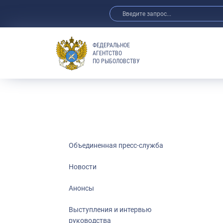
ФЕДЕРАЛЬНОЕ
АГЕНТСТВО
ПО РЫБОЛОВСТВУ
Новости
Анонсы
Выступления 
Обзор СМИ
Фотогалерея
Видео
Объединенная пресс-служба
Отраслевые 
Новости
Выставки и 
Анонсы
Научно-практ
Рыбоохрана 
Выступления и интервью
руководства