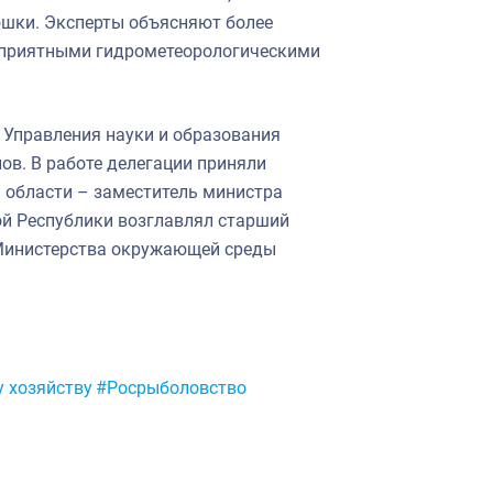
рюшки. Эксперты объясняют более
гоприятными гидрометеорологическими
 Управления науки и образования
ов. В работе делегации приняли
 области – заместитель министра
ой Республики возглавлял старший
 Министерства окружающей среды
 хозяйству
#Росрыболовство