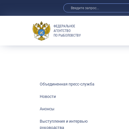
ФЕДЕРАЛЬНОЕ
АГЕНТСТВО
ПО РЫБОЛОВСТВУ
Новости
Анонсы
Выступления 
Обзор СМИ
Фотогалерея
Видео
Объединенная пресс-служба
Отраслевые 
Новости
Выставки и 
Анонсы
Научно-практ
Рыбоохрана 
Выступления и интервью
руководства