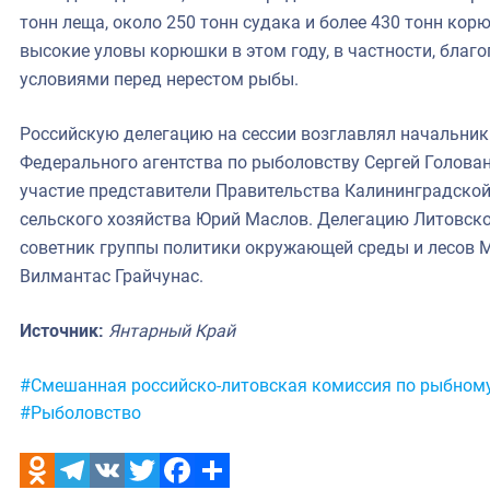
тонн леща, около 250 тонн судака и более 430 тонн ко
высокие уловы корюшки в этом году, в частности, бла
условиями перед нерестом рыбы.
Российскую делегацию на сессии возглавлял начальник
Федерального агентства по рыболовству Сергей Голован
участие представители Правительства Калининградской
сельского хозяйства Юрий Маслов. Делегацию Литовск
советник группы политики окружающей среды и лесов
Вилмантас Грайчунас.
Источник:
Янтарный Край
Метки:
#Смешанная российско-литовская комиссия по рыбному
#Рыболовство