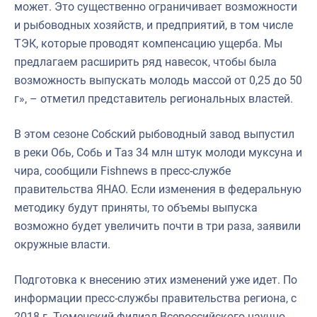
может. Это существенно ограничивает возможности
и рыбоводных хозяйств, и предприятий, в том числе
ТЭК, которые проводят компенсацию ущерба. Мы
предлагаем расширить ряд навесок, чтобы была
возможность выпускать молодь массой от 0,25 до 50
г», – отметил представитель региональных властей.
В этом сезоне Собский рыбоводный завод выпустил
в реки Обь, Собь и Таз 34 млн штук молоди муксуна и
чира, сообщили Fishnews в пресс-службе
правительства ЯНАО. Если изменения в федеральную
методику будут приняты, то объемы выпуска
возможно будет увеличить почти в три раза, заявили
окружные власти.
Подготовка к внесению этих изменений уже идет. По
информации пресс-службы правительства региона, с
2018 г. Тюменский филиал Всероссийского научно-