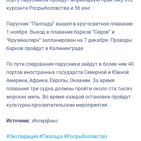
курсанта Росрыболовства и 56 юнг.
Парусник “Паллада” вышел в кругосветное плавание
1 ноября. Выход в плавание барков “Седов” и
“Крузенштерн” запланирован на 7 декабря. Проводы
барков пройдут в Калининграде.
По пути следования парусники зайдут в более чем 40
портов иностранных государств Северной и Южной
Америки, Африки, Европы, Океании. За время
плавания три судна должны пройти около ста тысяч
морских миль. Во время каждой остановки пройдут
культурно-просветительские мероприятия.
Источник:
Интерфакс
Метки:
#Экспедиция
#Паллада
#Росрыболовство