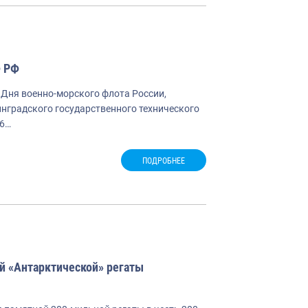
Ф РФ
 Дня военно-морского флота России,
нградского государственного технического
26…
ПОДРОБНЕЕ
й «Антарктической» регаты