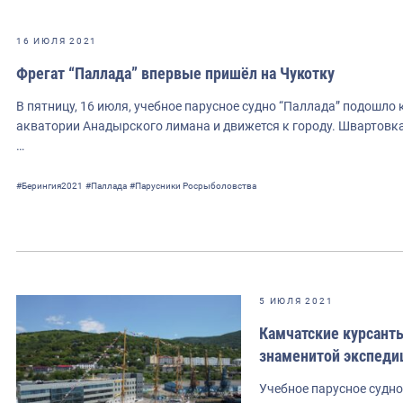
16 ИЮЛЯ 2021
Фрегат “Паллада” впервые пришёл на Чукотку
В пятницу, 16 июля, учебное парусное судно “Паллада” подошло 
акватории Анадырского лимана и движется к городу. Швартовка 
…
#Берингия2021
#Паллада
#Парусники Росрыболовства
5 ИЮЛЯ 2021
Камчатские курсанты
знаменитой экспеди
Учебное парусное судно