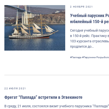
2 НОЯБРЯ 2021
Учебный парусник Р
юбилейный 150-й ре
Сегодня учебный парус
в 150-й рейс. Практику
103 курсанта отраслевы
продлится до…
#Паллада
#Парусники Росрыбол
22 ИЮЛЯ 2021
Фрегат “Паллада” встретили в Эгвекиноте
В среду, 21 июля, состоялся визит учебного парусника “Паллада