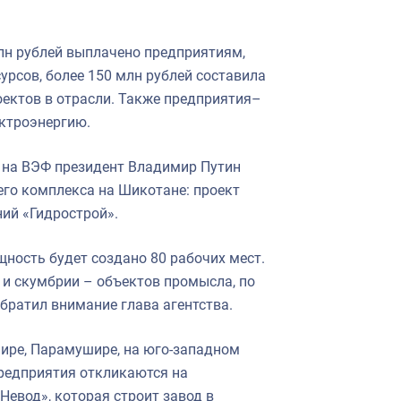
млн рублей выплачено предприятиям,
рсов, более 150 млн рублей составила
ектов в отрасли. Также предприятия–
ктроэнергию.
е на ВЭФ президент Владимир Путин
го комплекса на Шикотане: проект
ий «Гидрострой».
ность будет создано 80 рабочих мест.
 и скумбрии – объектов промысла, по
братил внимание глава агентства.
ире, Парамушире, на юго-западном
редприятия откликаются на
евод», которая строит завод в