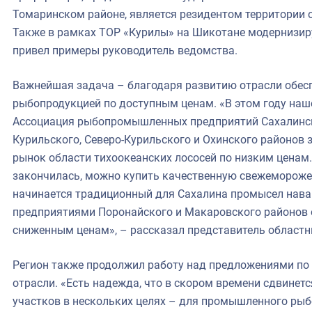
Томаринском районе, является резидентом территории
Также в рамках ТОР «Курилы» на Шикотане модернизир
привел примеры руководитель ведомства.
Важнейшая задача – благодаря развитию отрасли обес
рыбопродукцией по доступным ценам. «В этом году наше
Ассоциация рыбопромышленных предприятий Сахалинск
Курильского, Северо-Курильского и Охинского районов 
рынок области тихоокеанских лососей по низким ценам.
закончилась, можно купить качественную свежеморожен
начинается традиционный для Сахалина промысел наваг
предприятиями Поронайского и Макаровского районов 
сниженным ценам», – рассказал представитель областн
Регион также продолжил работу над предложениями по
отрасли. «Есть надежда, что в скором времени сдвине
участков в нескольких целях – для промышленного рыб