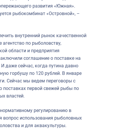
 опережающего развития «Южная».
уется рыбокомбинат «Островной», –
печить внутренний рынок качественной
 агентство по рыболовству,
ой области и предприятия
заключили соглашение о поставке на
 И даже сейчас, когда путина давно
ую горбушу по 120 рублей. В январе
и. Сейчас мы ведем переговоры с
о поставках первой свежей рыбы по
ых властей.
 нормативному регулированию в
тся вопрос использования рыболовных
оловства и для аквакультуры.