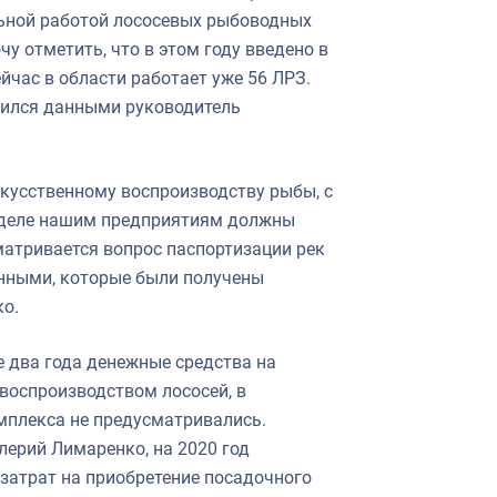
ьной работой лососевых рыбоводных
чу отметить, что в этом году введено в
час в области работает уже 56 ЛРЗ.
лился данными руководитель
скусственному воспроизводству рыбы, с
м деле нашим предприятиям должны
матривается вопрос паспортизации рек
анными, которые были получены
ко.
е два года денежные средства на
воспроизводством лососей, в
мплекса не предусматривались.
лерий Лимаренко, на 2020 год
затрат на приобретение посадочного