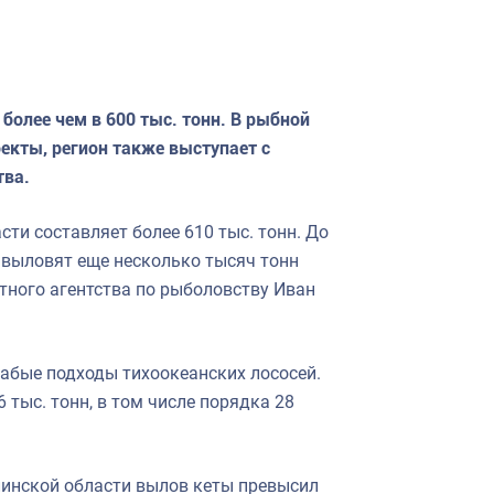
олее чем в 600 тыс. тонн. В рыбной
кты, регион также выступает с
тва.
ти составляет более 610 тыс. тонн. До
 выловят еще несколько тысяч тонн
стного агентства по рыболовству Иван
абые подходы тихоокеанских лососей.
 тыс. тонн, в том числе порядка 28
линской области вылов кеты превысил