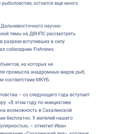
 рыболовстве, остается еще много
 Дальневосточного научно-
вной темы на ДВНПС рассмотреть
в разрезе вступивших в силу
ал собеседник Fishnews.
бъектов, на которых не
для промысла анадромных видов рыб,
м соответствие МКУБ.
овства – со следующего года вступает
ру. «В этом году по инициативе
ена возможность в Сахалинской
ми бесплатно. У жителей нашего
пулярностью, – отметил Иван
евнования «Сахалинский лед», которые