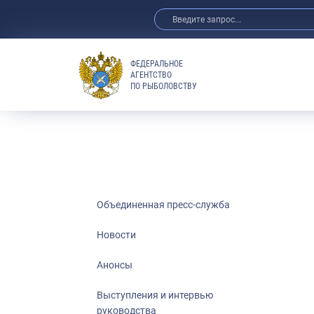
ФЕДЕРАЛЬНОЕ
АГЕНТСТВО
ПО РЫБОЛОВСТВУ
Новости
Анонсы
Выступления 
Обзор СМИ
Фотогалерея
Видео
Объединенная пресс-служба
Отраслевые 
Новости
Выставки и 
Анонсы
Научно-практ
Рыбоохрана 
Выступления и интервью
руководства