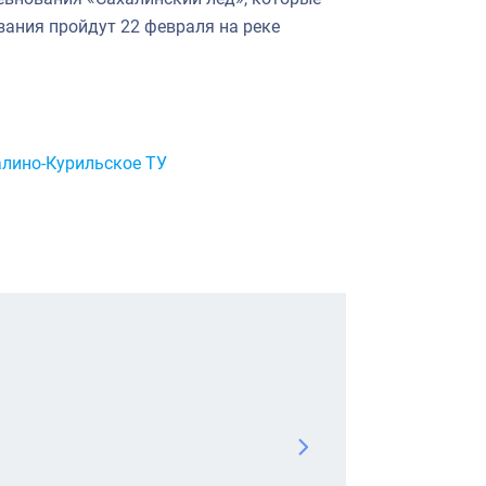
зания пройдут 22 февраля на реке
лино-Курильское ТУ