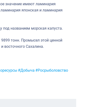
ое значение имеют ламинария
, ламинария японская и ламинария
у под названием морская капуста.
9899 тонн. Промысел этой ценной
и восточного Сахалина.
иоресурсы
#Добыча
#Росрыболовство