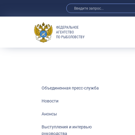
ФЕДЕРАЛЬНОЕ
АГЕНТСТВО
ПО РЫБОЛОВСТВУ
Новости
Анонсы
Выступления 
Обзор СМИ
Фотогалерея
Видео
Объединенная пресс-служба
Отраслевые 
Новости
Выставки и 
Анонсы
Научно-практ
Рыбоохрана 
Выступления и интервью
руководства