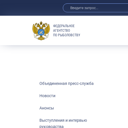
ФЕДЕРАЛЬНОЕ
АГЕНТСТВО
ПО РЫБОЛОВСТВУ
Новости
Анонсы
Выступления 
Обзор СМИ
Фотогалерея
Видео
Объединенная пресс-служба
Отраслевые 
Новости
Выставки и 
Анонсы
Научно-практ
Рыбоохрана 
Выступления и интервью
руководства