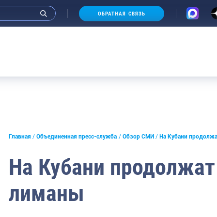
ОБРАТНАЯ СВЯЗЬ
А
и интервью руководства
Главная
Объединенная пресс-служба
Обзор СМИ
На Кубани продолжа
СМИ
На Кубани продолжат
конференции
лиманы
ическая литература
России