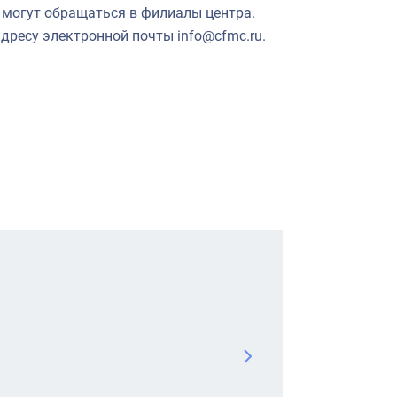
 могут обращаться в филиалы центра.
адресу электронной почты
info@cfmc.ru.