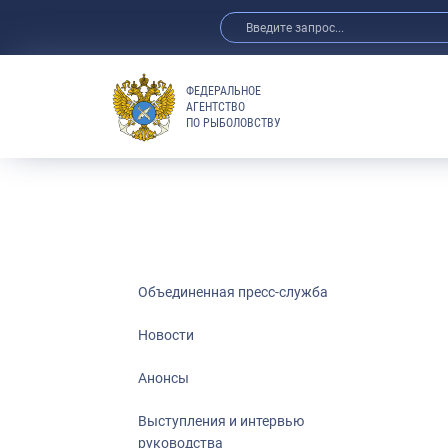
ФЕДЕРАЛЬНОЕ
АГЕНТСТВО
ПО РЫБОЛОВСТВУ
Новости
Анонсы
Выступления 
Обзор СМИ
Фотогалерея
Видео
Объединенная пресс-служба
Отраслевые 
Новости
Выставки и 
Анонсы
Научно-практ
Рыбоохрана 
Выступления и интервью
руководства