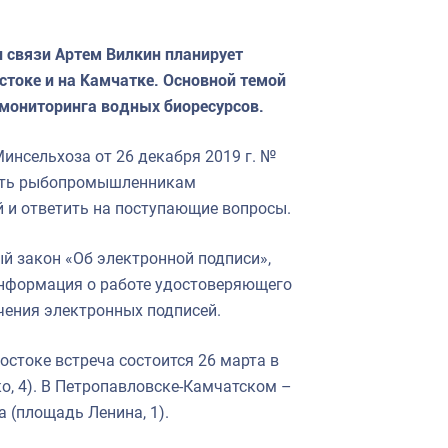
 связи Артем Вилкин планирует
токе и на Камчатке. Основной темой
 мониторинга водных биоресурсов.
нсельхоза от 26 декабря 2019 г. №
авить рыбопромышленникам
 и ответить на поступающие вопросы.
й закон «Об электронной подписи»,
 информация о работе удостоверяющего
чения электронных подписей.
остоке встреча состоится 26 марта в
о, 4). В Петропавловске-Камчатском –
а (площадь Ленина, 1).