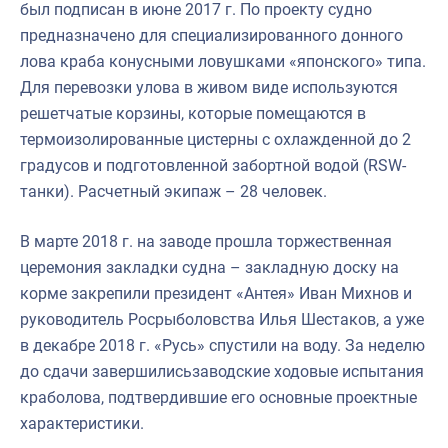
был подписан в июне 2017 г. По проекту судно
предназначено для специализированного донного
лова краба конусными ловушками «японского» типа.
Для перевозки улова в живом виде используются
решетчатые корзины, которые помещаются в
термоизолированные цистерны с охлажденной до 2
градусов и подготовленной забортной водой (RSW-
танки). Расчетный экипаж – 28 человек.
В марте 2018 г. на заводе прошла торжественная
церемония закладки судна – закладную доску на
корме закрепили президент «Антея» Иван Михнов и
руководитель Росрыболовства Илья Шестаков, а уже
в декабре 2018 г. «Русь» спустили на воду. За неделю
до сдачи завершились
заводские ходовые испытания
краболова, подтвердившие его основные проектные
характеристики.