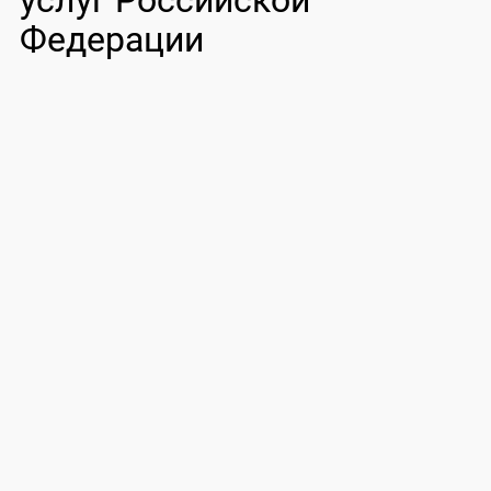
услуг Российской
Федерации