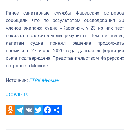
Ранее санитарные службы Фарерских островов
сообщили, что по результатам обследования 30
членов экипажа судна «Карелия», у 23 из них тест
показал положительный результат. Тем не менее,
капитан судна принял решение продолжить
промысел. 27 июля 2020 года данная информация
была подтверждена Представительством Фарерских
островов в Москве.
Источник:
ГТРК Мурман
Метки:
#COVID-19
Odnoklassniki
Telegram
VK
Twitter
Facebook
Отправить