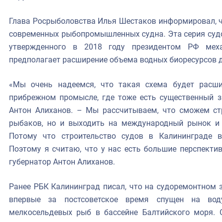
Глава Росрыболовства Илья Шестаков информировал, чт
современных рыбопромышленных судна. Эта серия судо
утвержденного в 2018 году президентом РФ мех
предполагает расширение объема водных биоресурсов д
«Мы очень надеемся, что такая схема будет расши
прибрежном промысле, где тоже есть существенный з
Антон Алиханов. – Мы рассчитываем, что сможем ст
рыбаков, но и выходить на международный рынок и 
Потому что строительство судов в Калининграде в
Поэтому я считаю, что у нас есть большие перспекти
губернатор Антон Алиханов.
Ранее РБК Калининград писал, что на судоремонтном з
впервые за постсоветское время спущен на во
мелкосельдевых рыб в бассейне Балтийского моря. 