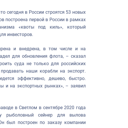
о сегодня в России строятся 53 новых
в построена первой в России в рамках
анизма «квоты под киль», который
ля инвесторов.
рена и внедрена, в том числе и на
адел для обновления флота, – сказал
роить суда не только для российских
продавать наши корабли на экспорт.
едется эффективно, дешево, быстро.
вы и на экспортных рынках», – заявил
аводе в Светлом в сентябре 2020 года
ду рыболовный сейнер для вылова
Он был построен по заказу компании