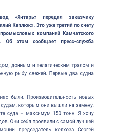
вод «Янтарь» передал заказчику
ий Каплюк». Это уже третий по счету
опромысловых компаний Камчатского
. Об этом сообщает пресс-служба
дом, донным и пелагическим тралом и
енную рыбу свежей. Первые два судна
 нас были. Производительность новых
 судам, которым они вышли на замену.
 те суда – максимум 150 тонн. Я хочу
дов. Они себя проявили с самой лучшей
монии председатель колхоза Сергей