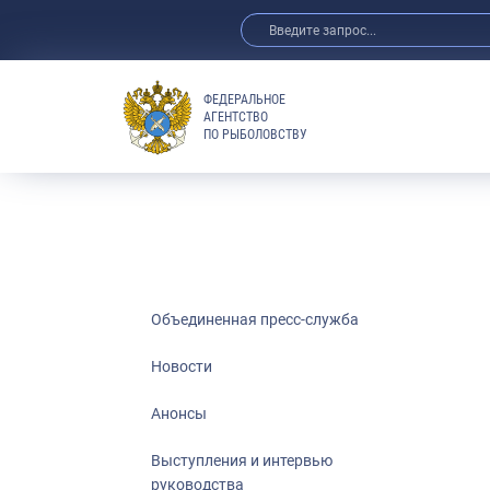
ФЕДЕРАЛЬНОЕ
АГЕНТСТВО
ПО РЫБОЛОВСТВУ
Новости
Анонсы
Выступления 
Обзор СМИ
Фотогалерея
Видео
Объединенная пресс-служба
Отраслевые 
Новости
Выставки и 
Анонсы
Научно-практ
Рыбоохрана 
Выступления и интервью
руководства