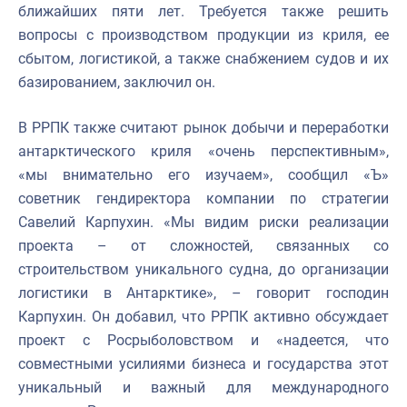
ближайших пяти лет. Требуется также решить
вопросы с производством продукции из криля, ее
сбытом, логистикой, а также снабжением судов и их
базированием, заключил он.
В РРПК также считают рынок добычи и переработки
антарктического криля «очень перспективным»,
«мы внимательно его изучаем», сообщил «Ъ»
советник гендиректора компании по стратегии
Савелий Карпухин. «Мы видим риски реализации
проекта – от сложностей, связанных со
строительством уникального судна, до организации
логистики в Антарктике», – говорит господин
Карпухин. Он добавил, что РРПК активно обсуждает
проект с Росрыболовством и «надеется, что
совместными усилиями бизнеса и государства этот
уникальный и важный для международного