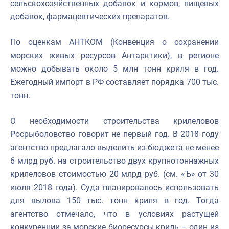
сельскохозяйственных добавок и кормов, пищевых
добавок, фармацевтических препаратов.
По оценкам АНТКОМ (Конвенция о сохранении
морских живых ресурсов Антарктики), в регионе
можно добывать около 5 млн тонн криля в год.
Ежегодный импорт в РФ составляет порядка 700 тыс.
тонн.
О необходимости строительства крилеловов
Росрыболовство говорит не первый год. В 2018 году
агентство предлагало выделить из бюджета не менее
6 млрд руб. на строительство двух крупнотоннажных
крилеловов стоимостью 20 млрд руб. (см. «Ъ» от 30
июля 2018 года). Суда планировалось использовать
для вылова 150 тыс. тонн криля в год. Тогда
агентство отмечало, что в условиях растущей
конкуренции за морские биоресурсы криль – один из