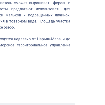
ователь сможет выращивать форель и
исты предлагают использовать для
ск мальков и подращенных личинок,
ия в товарном виде. Площадь участка
се озеро.
ходятся недалеко от Нарьян-Мара, и до
орское территориальное управление