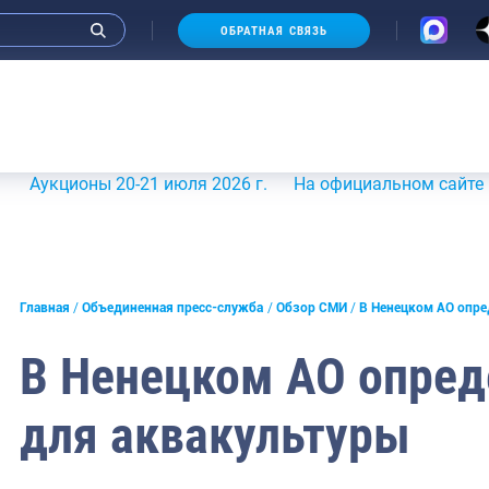
ОБРАТНАЯ СВЯЗЬ
ионы 20-21 июля 2026 г.
На официальном сайте Росрыбо
и интервью руководства
Главная
Объединенная пресс-служба
Обзор СМИ
В Ненецком АО опре
СМИ
В Ненецком АО опред
конференции
для аквакультуры
ическая литература
России