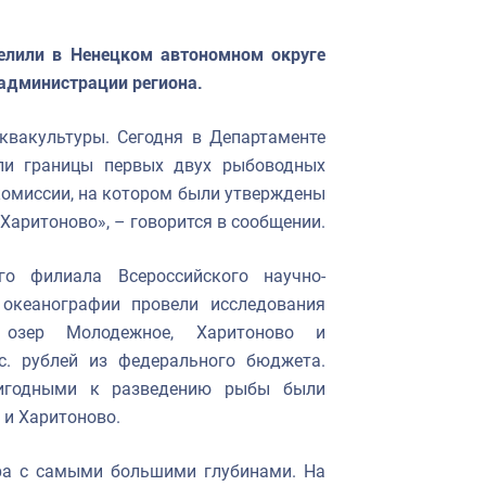
елили в Ненецком автономном округе
 администрации региона.
квакультуры. Сегодня в Департаменте
ли границы первых двух рыбоводных
комиссии, на котором были утверждены
Харитоново», – говорится в сообщении.
го филиала Всероссийского научно-
 океанографии провели исследования
я озер Молодежное, Харитоново и
с. рублей из федерального бюджета.
ригодными к разведению рыбы были
 и Харитоново.
ара с самыми большими глубинами. На