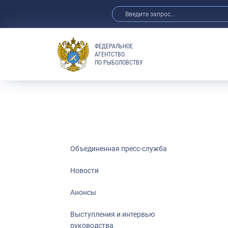
ФЕДЕРАЛЬНОЕ
АГЕНТСТВО
ПО РЫБОЛОВСТВУ
Новости
Анонсы
Аукц
Выступления 
Обзор СМИ
Фотогалерея
Видео
Объединенная пресс-служба
Отраслевые 
Новости
Выставки и 
Анонсы
Научно-практ
Рыбоохрана 
Выступления и интервью
руководства