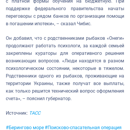
с платной формы обучения на бюджетную. При
поддержке федерального правительства начаты
переговоры с рядом банков по организации помощи
в погашении ипотеки», – сказал Чибис.
Он добавил, что с родственниками рыбаков «Онеги»
продолжают работать психологи, за каждой семьей
закреплены кураторы для оперативного решения
возникающих вопросов. «Люди находятся в разном
психологическом состоянии, некоторые в тяжелом.
Родственники одного из рыбаков, проживающие на
территории Украины, также получат все выплаты,
как только решится технический вопрос оформления
счета», – пояснил губернатор.
Источник:
ТАСС
Метки:
#Берингово море
#Поисково-спасательная операция