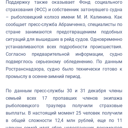
Поддержку также оказывает Фонд социального
страхования (ФСС) и собственник затонувшего судна
– рыболовецкий колхоз имени М. И. Калинина. Как
сообщает пресс-служба Абрамченко, специалисты по
стране занимаются предотвращением подобных
ситуаций для вышедших в рейд судов. Одновременно
устанавливаются всех подробности происшествия.
Согласно предварительной информации, судно
подверглось серьезному обледенению. По данным
Ространснадзора, судно было технически готово к
промыслу в осенне-зимний период.
По данным пресс-службы 30 и 31 декабря члены
семьей всех 17 пропавших членов экипажа
рыболовецкого траулера получили страховые
выплаты. В настоящий момент 25 человек получили
в общей сложности 12,4 млн рублей, еще по 11
членам семей идет сбор недостающих документов