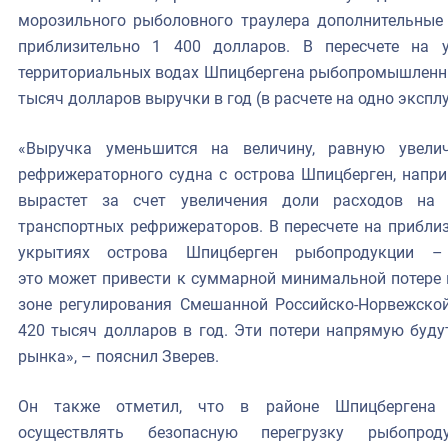
морозильного рыболовного траулера дополнительные
приблизительно 1 400 долларов. В пересчете на
территориальных водах Шпицбергена рыбопромышленны
тысяч долларов выручки в год (в расчете на одно экспл
«Выручка уменьшится на величину, равную увели
рефрижераторного судна с острова Шпицберген, напри
вырастет за счет увеличения доли расходов на 
транспортных рефрижераторов. В пересчете на прибли
укрытиях острова Шпицберген рыбопродукции –
это может привести к суммарной минимальной потере 
зоне регулирования Смешанной Российско-Норвежско
420 тысяч долларов в год. Эти потери напрямую буду
рынка», – пояснил Зверев.
Он также отметил, что в районе Шпицбергена 
осуществлять безопасную перегрузку рыбопрод