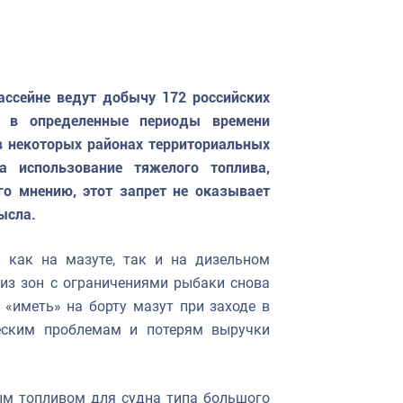
ссейне ведут добычу 172 российских
 в определенные периоды времени
в некоторых районах территориальных
а использование тяжелого топлива,
го мнению, этот запрет не оказывает
ысла.
 как на мазуте, так и на дизельном
 из зон с ограничениями рыбаки снова
 «иметь» на борту мазут при заходе в
ческим проблемам и потерям выручки
ым топливом для судна типа большого