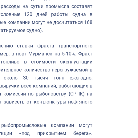
 расходы на сутки промысла составят
 условные 120 дней работы судна в
е компании могут не досчитаться 168
уатируемое судно).
чению ставки фрахта транспортного
мер, в порт Мурманск на 5-10%. Фрахт
топливо в стоимости эксплуатации
зительное количество перегружаемой в
 около 30 тысяч тонн ежегодно,
выручки всех компаний, работающих в
й комиссии по рыболовству (СРНК) на
т зависеть от конъюнктуры нефтяного
рыбопромысловые компании могут
укции «под прикрытием берега».