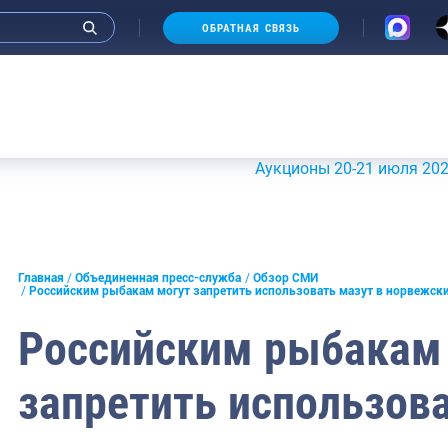
ОБРАТНАЯ СВЯЗЬ
Аукционы 20-21 июля 2026 г.
Н
и интервью руководства
Главная
Объединенная пресс-служба
Обзор СМИ
Российским рыбакам могут запретить использовать мазут в норвежск
СМИ
Российским рыбакам
конференции
запретить использова
ическая литература
России