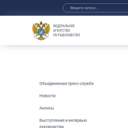
ФЕДЕРАЛЬНОЕ
АГЕНТСТВО
ПО РЫБОЛОВСТВУ
Новости
Анонсы
Выступления 
Обзор СМИ
Фотогалерея
Видео
Объединенная пресс-служба
Отраслевые 
Новости
Выставки и 
Анонсы
Научно-практ
Рыбоохрана 
Выступления и интервью
руководства