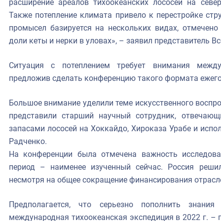
расширение ареалов тихоокеанских лососей на север
Также потепление климата привело к перестройке стру
промысел базируется на нескольких видах, отмечено
доли кеты и нерки в уловах», – заявил представитель В
Ситуация с потеплением требует внимания между
предложив сделать конференцию такого формата ежего
Большое внимание уделили теме искусственного воспр
представили старший научный сотрудник, отвечающ
запасами лососей на Хоккайдо, Хироказа Урабе и исп
Радченко.
На конференции была отмечена важность исследова
период – наименее изученный сейчас. Россия реши
несмотря на общее сокращение финансирования отрасл
Предполагается, что серьезно пополнить знания
международная тихоокеанская экспедиция в 2022 г. – 