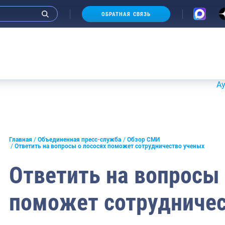
ОБРАТНАЯ СВЯЗЬ
Аукционы 
и интервью руководства
Главная
Объединенная пресс-служба
Обзор СМИ
Ответить на вопросы о лососях поможет сотрудничество ученых
СМИ
Ответить на вопросы 
конференции
поможет сотрудничес
ическая литература
России