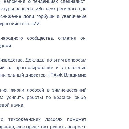
, напомнил о тенденциях специалист.
ктуры запасов. «Во всех регионах, где
 снижение доли горбуши и увеличение
сероссийского НИИ.
народного сообщества, отметил он,
дной.
оизводства. Доклады по этим вопросам
ий за прогнозирование и управление
олнительный директор НПАФК Владимир
ния жизни лососей в зимне-весенний
ла усилить работы по красной рыбе,
евой науки.
 о тихоокеанских лососях поможет
правда, еще предстоит решить вопрос с