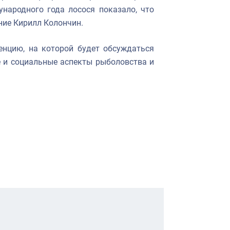
народного года лосося показало, что
ние Кирилл Колончин.
нцию, на которой будет обсуждаться
е и социальные аспекты рыболовства и