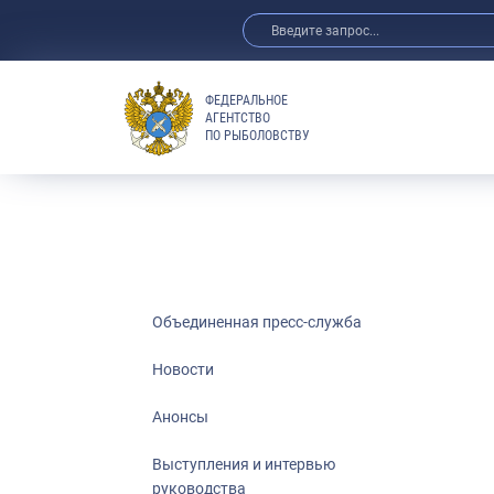
ФЕДЕРАЛЬНОЕ
АГЕНТСТВО
ПО РЫБОЛОВСТВУ
Новости
Анонсы
Выступления 
Обзор СМИ
Фотогалерея
Видео
Объединенная пресс-служба
Отраслевые 
Новости
Выставки и 
Анонсы
Научно-практ
Рыбоохрана 
Выступления и интервью
руководства