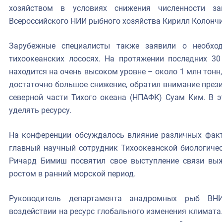
хозяйством в условиях снижения численности за
Всероссийского НИИ рыбного хозяйства Кирилл Колончи
Зарубежные специалисты также заявили о необхо
тихоокеанских лососях. На протяжении последних 30
находится на очень высоком уровне – около 1 млн тонн
достаточно большое снижение, обратил внимание пре
северной части Тихого океана (НПАФК) Суам Ким. В 
уделять ресурсу.
На конференции обсуждалось влияние различных факт
главный научный сотрудник Тихоокеанской биологичес
Ричард Бимиш посвятил свое выступление связи вы
ростом в ранний морской период.
Руководитель департамента анадромных рыб ВН
воздействии на ресурс глобального изменения климата