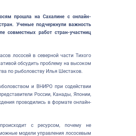
осям прошла на Сахалине с онлайн-
стран. Ученые подчеркнули важность
ле совместных работ стран-участниц
асов лососей в северной части Тихого
циативой обсудить проблему на высоком
тва по рыболовству Илья Шестаков.
ыболовством и ВНИРО при содействии
представители России, Канады, Японии,
ждения проводились в формате онлайн-
происходит с ресурсом, почему не
зможные модели управления лососевым