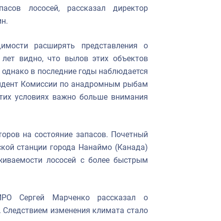
пасов лососей, рассказал директор
н.
димости расширять представления о
 лет видно, что вылов этих объектов
, однако в последние годы наблюдается
зидент Комиссии по анадромным рыбам
этих условиях важно больше внимания
оров на состояние запасов. Почетный
кой станции города Нанаймо (Канада)
живаемости лососей с более быстрым
ИРО Сергей Марченко рассказал о
. Следствием изменения климата стало