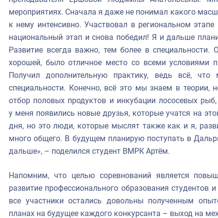
мероприятиях. Сначала я даже не понимал какого масшт
к нему интенсивно. Участвовал в региональном этапе 
национальный этап и снова победил! Я и дальше план
Развитие всегда важно, тем более в специальности. 
хорошей, было отличное место со всеми условиями 
Получил дополнительную практику, ведь всё, что
специальности. Конечно, всё это мы знаем в теории, н
отбор половых продуктов и инкубации лососевых рыб,
у меня появились новые друзья, которые учатся на это
дня, но это люди, которые мыслят также как и я, раз
много общего. В будущем планирую поступать в Дальр
дальше», – поделился студент ВМРК Артём.
Напомним, что целью соревнований является повыш
развитие профессионального образования студентов и 
все участники остались довольны полученным опыт
планах на будущее каждого конкурсанта – выход на ме