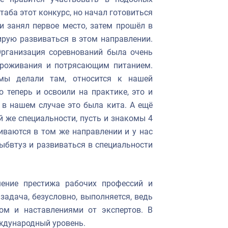
аба этот конкурс, но начал готовиться
и занял первое место, затем прошёл в
ирую развиваться в этом направлении.
Организация соревнований была очень
проживания и потрясающим питанием.
 мы делали там, относится к нашей
о теперь и освоили на практике, это и
 в нашем случае это была кита. А ещё
й же специальности, пусть и знакомы 4
виваются в том же направлении и у нас
ыбвтуз и развиваться в специальности
ение престижа рабочих профессий и
задача, безусловно, выполняется, ведь
ом и наставлениями от экспертов. В
ждународный уровень.