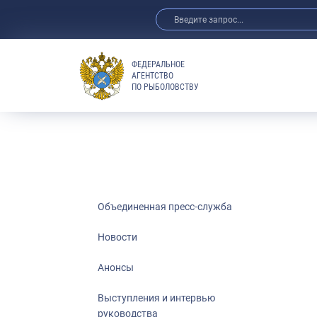
ФЕДЕРАЛЬНОЕ
АГЕНТСТВО
ПО РЫБОЛОВСТВУ
Новости
Анонсы
Выступления 
Обзор СМИ
Фотогалерея
Видео
Объединенная пресс-служба
Отраслевые 
Новости
Выставки и 
Анонсы
Научно-практ
Рыбоохрана 
Выступления и интервью
руководства