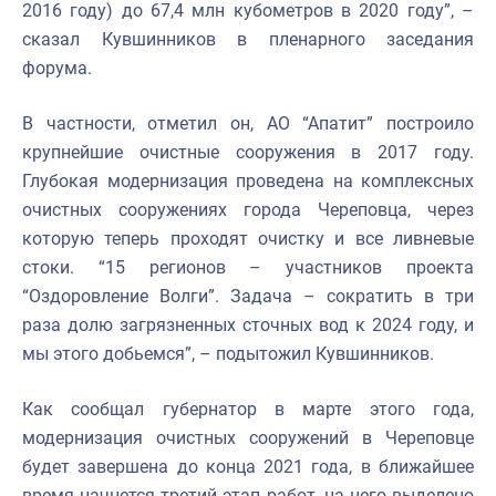
2016 году) до 67,4 млн кубометров в 2020 году”, –
сказал Кувшинников в пленарного заседания
форума.
В частности, отметил он, АО “Апатит” построило
крупнейшие очистные сооружения в 2017 году.
Глубокая модернизация проведена на комплексных
очистных сооружениях города Череповца, через
которую теперь проходят очистку и все ливневые
стоки. “15 регионов – участников проекта
“Оздоровление Волги”. Задача – сократить в три
раза долю загрязненных сточных вод к 2024 году, и
мы этого добьемся”, – подытожил Кувшинников.
Как сообщал губернатор в марте этого года,
модернизация очистных сооружений в Череповце
будет завершена до конца 2021 года, в ближайшее
время начнется третий этап работ, на него выделено