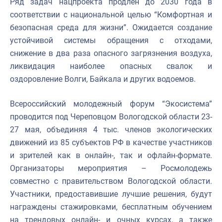
Ряд задач нацпроекта продлен до 2030 года в
соответствии с национальной целью “Комфортная и
безопасная среда для жизни”. Ожидается создание
устойчивой системы обращения с отходами,
снижение в два раза опасного загрязнения воздуха,
ликвидация наиболее опасных свалок и
оздоровление Волги, Байкала и других водоемов.
Всероссийский молодежный форум “Экосистема”
проводится под Череповцом Вологодской области 23-
27 мая, объединяя 4 тыс. членов экологических
движений из 85 субъектов РФ в качестве участников
и зрителей как в онлайн-, так и офлайн-формате.
Организаторы мероприятия – Росмолодежь
совместно с правительством Вологодской области.
Участники, предоставившие лучшие решения, будут
награждены стажировками, бесплатным обучением
на трендовых онлайн- и очных курсах, а также