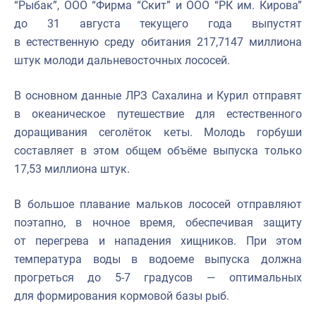
“Рыбак”, ООО “Фирма “Скит” и ООО “РК им. Кирова”
до 31 августа текущего года выпустят
в естественную среду обитания 217,7147 миллиона
штук молоди дальневосточных лососей.
В основном данные ЛРЗ Сахалина и Курил отправят
в океаническое путешествие для естественного
доращивания сеголёток кеты. Молодь горбуши
составляет в этом общем объёме выпуска только
17,53 миллиона штук.
В большое плавание мальков лососей отправляют
поэтапно, в ночное время, обеспечивая защиту
от перегрева и нападения хищников. При этом
температура воды в водоеме выпуска должна
прогреться до 5‑7 градусов — оптимальных
для формирования кормовой базы рыб.