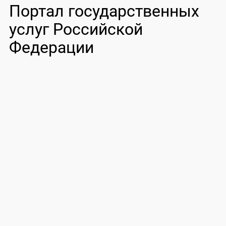
Портал государственных
услуг Российской
Федерации