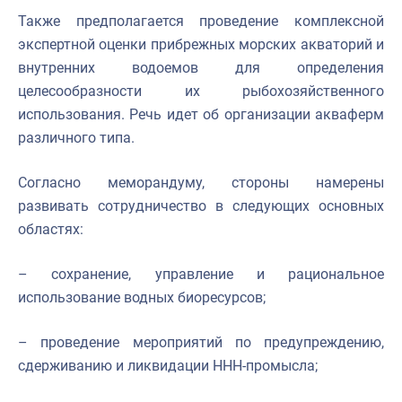
Также предполагается проведение комплексной
экспертной оценки прибрежных морских акваторий и
внутренних водоемов для определения
целесообразности их рыбохозяйственного
использования. Речь идет об организации акваферм
различного типа.
Согласно меморандуму, стороны намерены
развивать сотрудничество в следующих основных
областях:
– сохранение, управление и рациональное
использование водных биоресурсов;
– проведение мероприятий по предупреждению,
сдерживанию и ликвидации ННН-промысла;