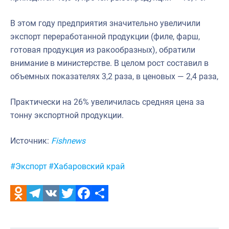
В этом году предприятия значительно увеличили
экспорт переработанной продукции (филе, фарш,
готовая продукция из ракообразных), обратили
внимание в министерстве. В целом рост составил в
объемных показателях 3,2 раза, в ценовых — 2,4 раза,
Практически на 26% увеличилась средняя цена за
тонну экспортной продукции.
Источник:
Fishnews
Метки:
#Экспорт
#Хабаровский край
Odnoklassniki
Telegram
VK
Twitter
Facebook
Отправить